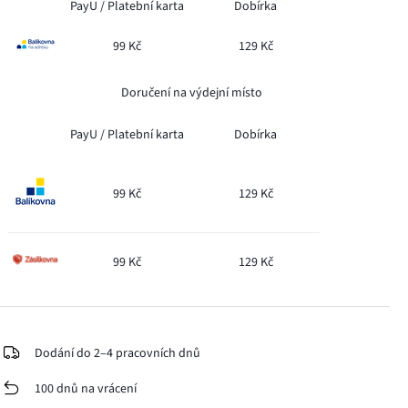
PayU /
Platební karta
Dobírka
99 Kč
129 Kč
Doručení na výdejní místo
PayU /
Platební karta
Dobírka
99 Kč
129 Kč
99 Kč
129 Kč
Dodání do 2–4 pracovních dnů
100 dnů na vrácení