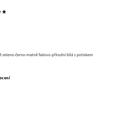
 zeleno-černo-matně fialovo-přírodní bílá s potiskem
ocení