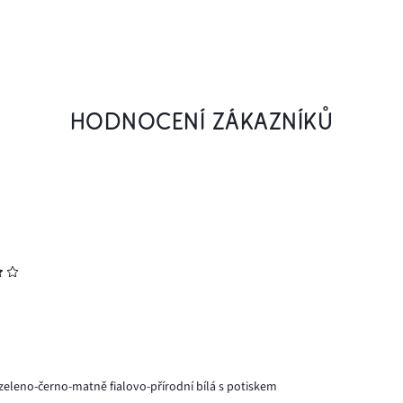
HODNOCENÍ ZÁKAZNÍKŮ
zeleno-černo-matně fialovo-přírodní bílá s potiskem