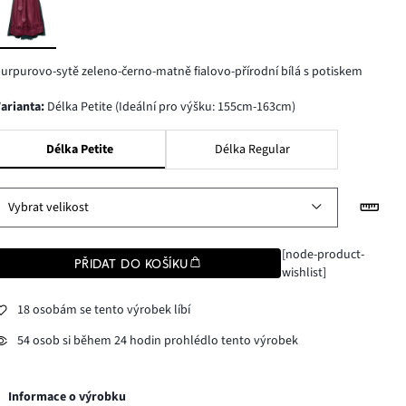
urpurovo-sytě zeleno-černo-matně fialovo-přírodní bílá s potiskem
varianta
:
Délka Petite (Ideální pro výšku: 155cm-163cm)
Délka Petite
Délka Regular
Vybrat velikost
[node-product-
PŘIDAT DO KOŠÍKU
wishlist]
18 osobám se tento výrobek líbí
54 osob si během 24 hodin prohlédlo tento výrobek
Informace o výrobku