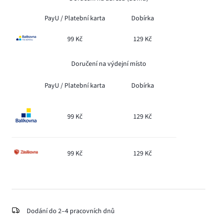
PayU /
Platební karta
Dobírka
99 Kč
129 Kč
Doručení na výdejní místo
PayU /
Platební karta
Dobírka
99 Kč
129 Kč
99 Kč
129 Kč
Dodání do 2–4 pracovních dnů