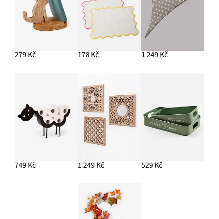
279 Kč
178 Kč
1 249 Kč
749 Kč
1 249 Kč
529 Kč