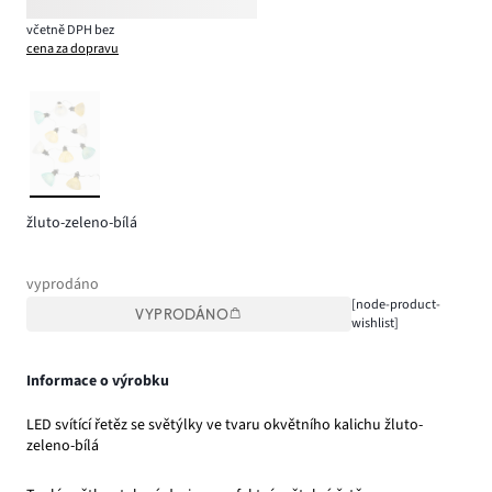
včetně DPH bez
cena za dopravu
žluto-zeleno-bílá
vyprodáno
[node-product-
VYPRODÁNO
wishlist]
Informace o výrobku
LED svítící řetěz se světýlky ve tvaru okvětního kalichu žluto-
zeleno-bílá