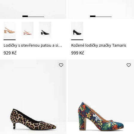
Lodičky s otevřenou patou a silnějším podpatkem
Kožené lodičky značky Tamaris
929 Kč
999 Kč