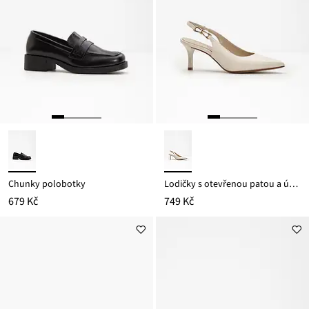
Chunky polobotky
Lodičky s otevřenou patou a úzkým podpatkem
679 Kč
749 Kč