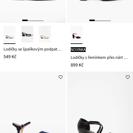
Lodičky se špalíkovým podpatkem
novinka
549 Kč
Lodičky s řemínkem přes nárt a špalíkovým podpatkem
899 Kč