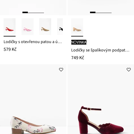
Lodičky s otevřenou patou a úzkým podpatkem
novinka
579 Kč
Lodičky se špalíkovým podpatkem
749 Kč