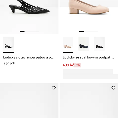
Lodičky s otevřenou patou a průřezy
Lodičky se špalíkovým podpatkem
329 Kč
499 Kč
-5%