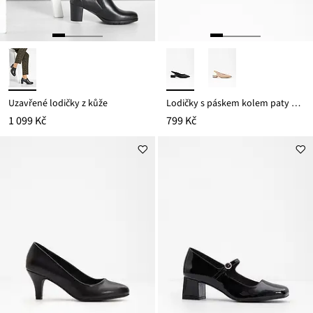
Uzavřené lodičky z kůže
Lodičky s páskem kolem paty a s plochým podpatkem
1 099 Kč
799 Kč