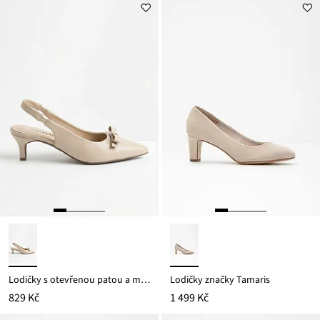
Lodičky s otevřenou patou a mašličkou
Lodičky značky Tamaris
829 Kč
1 499 Kč