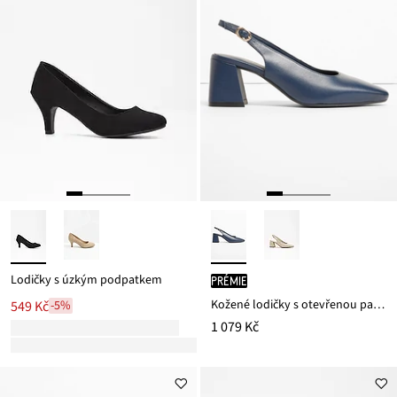
Lodičky s úzkým podpatkem
PRÉMIE
Kožené lodičky s otevřenou patou
549 Kč
-5%
1 079 Kč