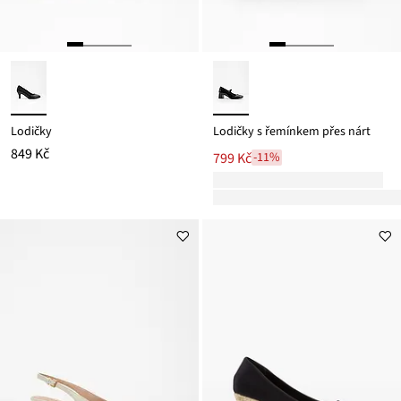
Lodičky
Lodičky s řemínkem přes nárt
849 Kč
799 Kč
-11%