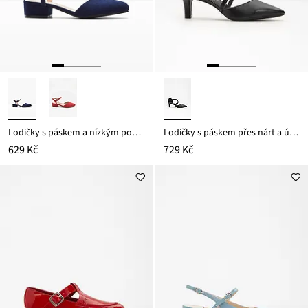
Lodičky s páskem a nízkým podpatkem
Lodičky s páskem přes nárt a úzkým podpatkem
629 Kč
729 Kč