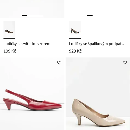
Lodičky se zvířecím vzorem
Lodičky se špalíkovým podpatkem
199 Kč
929 Kč