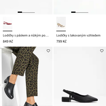
Lodičky s páskem a nízkým podpatkem
Lodičky s lakovaným vzhledem
849 Kč
799 Kč