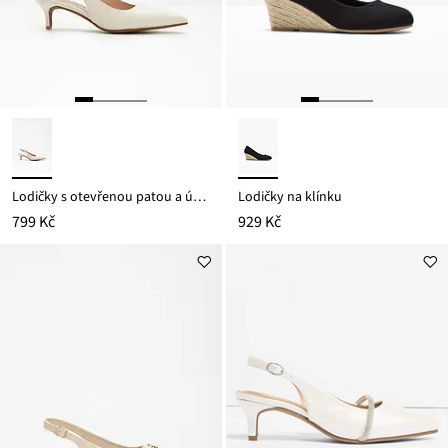
Lodičky s otevřenou patou a úzkým podpatkem
Lodičky na klínku
799 Kč
929 Kč