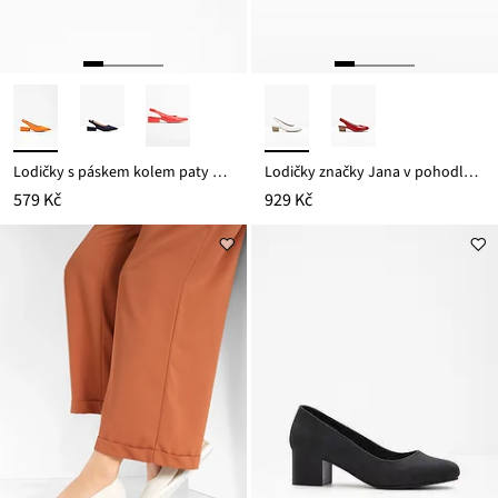
Lodičky s páskem kolem paty a s plochým podpatkem
Lodičky značky Jana v pohodlné šířce
579 Kč
929 Kč