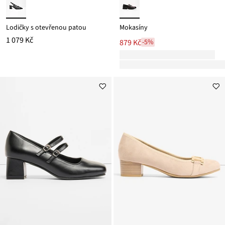
Lodičky s otevřenou patou
Mokasíny
1 079 Kč
879 Kč
-5%