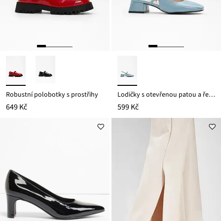
Robustní polobotky s prostřihy
Lodičky s otevřenou patou a řemínkem
649 Kč
599 Kč