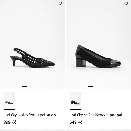
Lodičky s otevřenou patou a splétaným vzhledem
Lodičky se špalíkovým podpatkem
899 Kč
649 Kč