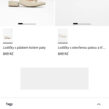
Lodičky s páskem kolem paty
Lodičky s otevřenou patou a třpytivými kamínky
849 Kč
849 Kč
Tagy