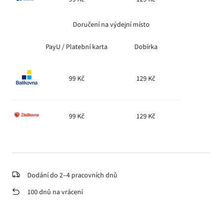
Doručení na výdejní místo
PayU /
Platební karta
Dobírka
99 Kč
129 Kč
99 Kč
129 Kč
Dodání do 2–4 pracovních dnů
100 dnů na vrácení