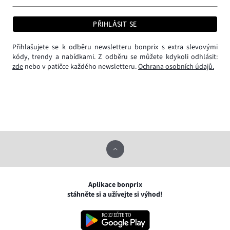
PŘIHLÁSIT SE
Přihlašujete se k odběru newsletteru bonprix s extra slevovými
kódy, trendy a nabídkami. Z odběru se můžete kdykoli odhlásit:
zde
nebo v patičce každého newsletteru.
Ochrana osobních údajů.
Aplikace bonprix
stáhněte si a užívejte si výhod!