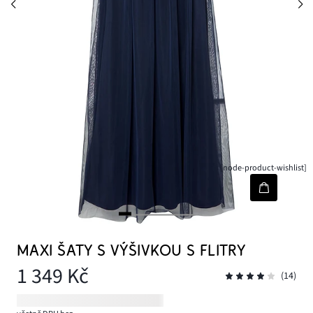
[node-product-wishlist]
MAXI ŠATY S VÝŠIVKOU S FLITRY
1 349 Kč
(14)