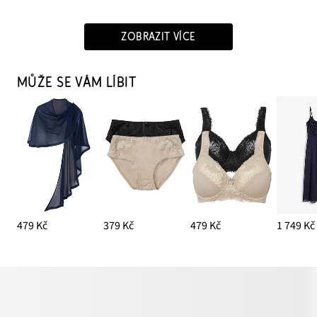
ZOBRAZIT VÍCE
MŮŽE SE VÁM LÍBIT
479 Kč
379 Kč
479 Kč
1 749 Kč