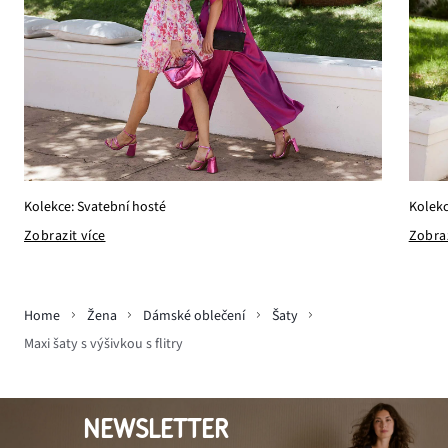
Kolekce: Svatební hosté
Kolekc
Zobrazit více
Zobraz
Home
Žena
Dámské oblečení
Šaty
Maxi šaty s výšivkou s flitry
NEWSLETTER