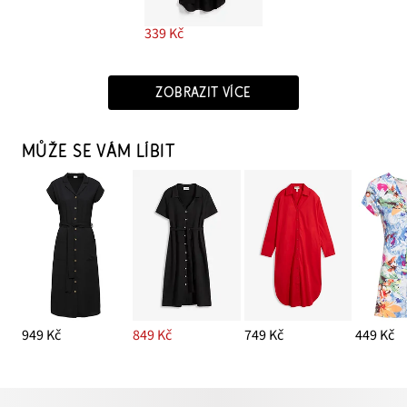
339 Kč
ZOBRAZIT VÍCE
MŮŽE SE VÁM LÍBIT
949 Kč
849 Kč
749 Kč
449 Kč