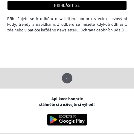
PŘIHLÁSIT SE
Přihlašujete se k odběru newsletteru bonprix s extra slevovými
kódy, trendy a nabídkami. Z odběru se můžete kdykoli odhlásit:
zde
nebo v patičce každého newsletteru.
Ochrana osobních údajů.
Aplikace bonprix
stáhněte si a užívejte si výhod!