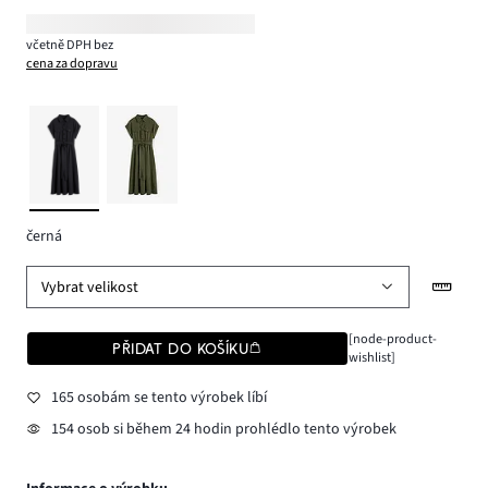
včetně DPH bez
cena za dopravu
černá
Vybrat velikost
[node-product-
PŘIDAT DO KOŠÍKU
wishlist]
165 osobám se tento výrobek líbí
154 osob si během 24 hodin prohlédlo tento výrobek