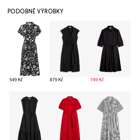
PODOBNÉ VÝROBKY
549 Kč
879 Kč
749 Kč