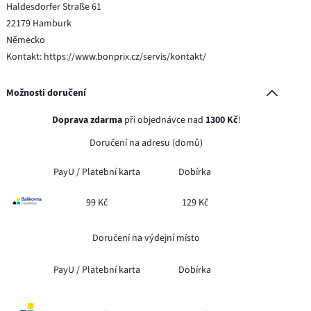
Haldesdorfer Straße 61
22179 Hamburk
Německo
Kontakt: https://www.bonprix.cz/servis/kontakt/
Možnosti doručení
Doprava zdarma
při objednávce nad
1300 Kč
!
Doručení na adresu (domů)
PayU /
Platební karta
Dobírka
99 Kč
129 Kč
Doručení na výdejní místo
PayU /
Platební karta
Dobírka