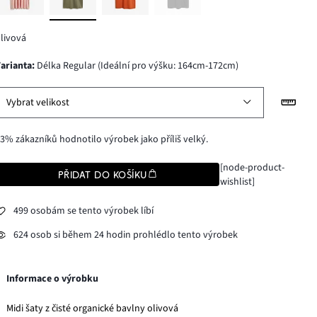
livová
varianta
:
Délka Regular (Ideální pro výšku: 164cm-172cm)
Vybrat velikost
3% zákazníků hodnotilo výrobek jako příliš velký.
[node-product-
PŘIDAT DO KOŠÍKU
wishlist]
499 osobám se tento výrobek líbí
624 osob si během 24 hodin prohlédlo tento výrobek
Informace o výrobku
Midi šaty z čisté organické bavlny olivová