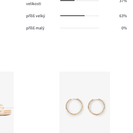
37%
velikosti
příliš velký
63%
příliš malý
0%