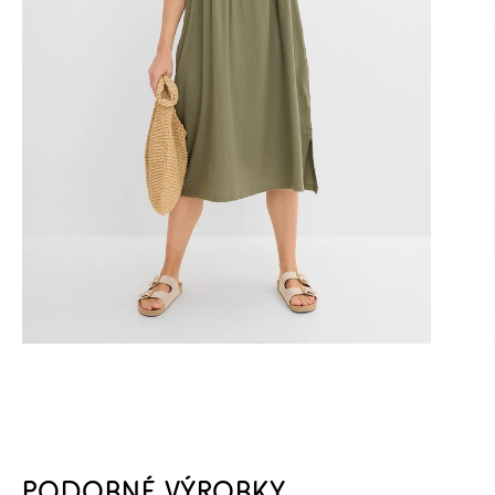
PODOBNÉ VÝROBKY