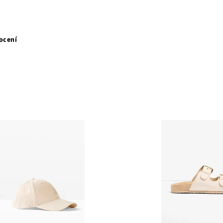
ocení