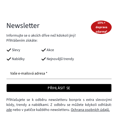
Newsletter
15% +
doprava
zdarma*
Informujte se o akcích dříve než kdokoli jiný!
Přihlášením získáte:
Slevy
Akce
Nabídky
Nejnovější trendy
Vaše e-mailová adresa *
PŘIHLÁSIT SE
Přihlašujete se k odběru newsletteru bonprix s extra slevovými
kódy, trendy a nabídkami. Z odběru se můžete kdykoli odhlásit:
zde
nebo v patičce každého newsletteru.
Ochrana osobních údajů.