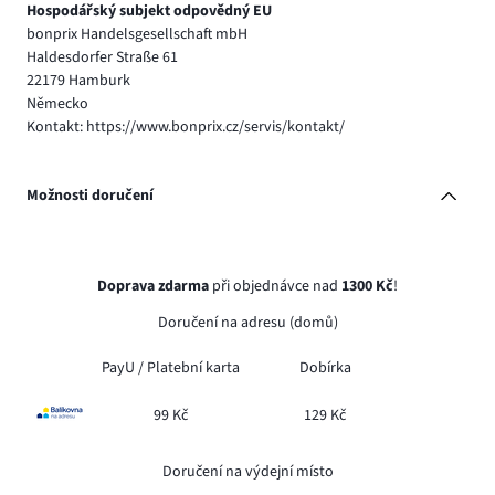
Hospodářský subjekt odpovědný EU
bonprix Handelsgesellschaft mbH
Haldesdorfer Straße 61
22179 Hamburk
Německo
Kontakt: https://www.bonprix.cz/servis/kontakt/
Možnosti doručení
Doprava zdarma
při objednávce nad
1300 Kč
!
Doručení na adresu (domů)
PayU /
Platební karta
Dobírka
99 Kč
129 Kč
Doručení na výdejní místo