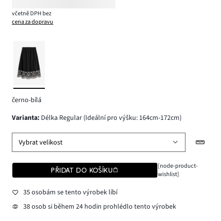
včetně DPH bez
cena za dopravu
černo-bílá
varianta
:
Délka Regular (Ideální pro výšku: 164cm-172cm)
Vybrat velikost
[node-product-
PŘIDAT DO KOŠÍKU
wishlist]
35 osobám se tento výrobek líbí
38 osob si během 24 hodin prohlédlo tento výrobek