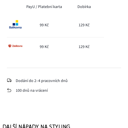
PayU /
Platební karta
Dobírka
99 Kč
129 Kč
99 Kč
129 Kč
Dodání do 2–4 pracovních dnů
100 dnů na vrácení
DALŠÍ NÁPADY NA STYLING