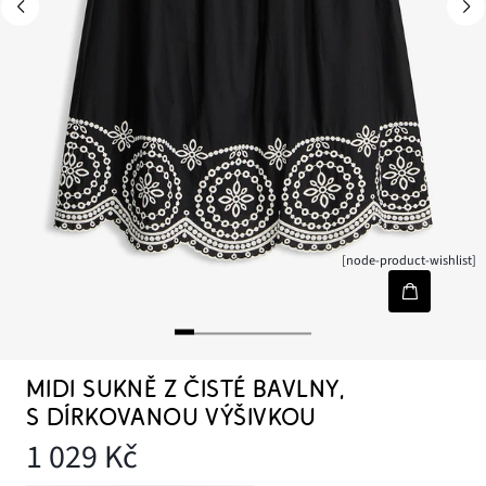
[node-product-wishlist]
MIDI SUKNĚ Z ČISTÉ BAVLNY,
S DÍRKOVANOU VÝŠIVKOU
1 029 Kč