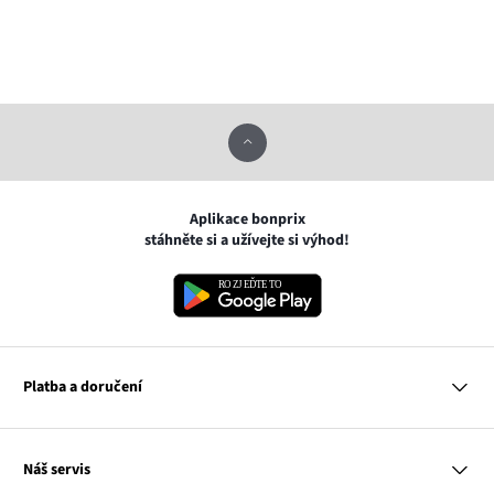
Aplikace bonprix
stáhněte si a užívejte si výhod!
Platba a doručení
MasterCard
Náš servis
VISA