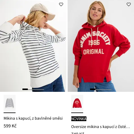
Mikina s kapucí, z bavlněné směsi
novinka
599 Kč
Oversize mikina s kapucí z čisté bavlny