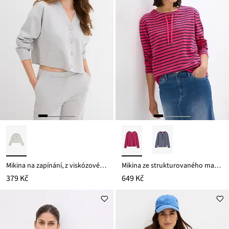
Mikina na zapínání, z viskózové směsi
Mikina ze strukturovaného materiálu
379 Kč
649 Kč