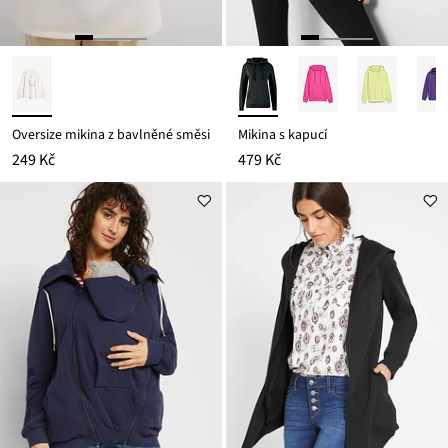
Oversize mikina z bavlněné směsi
Mikina s kapucí
249 Kč
479 Kč