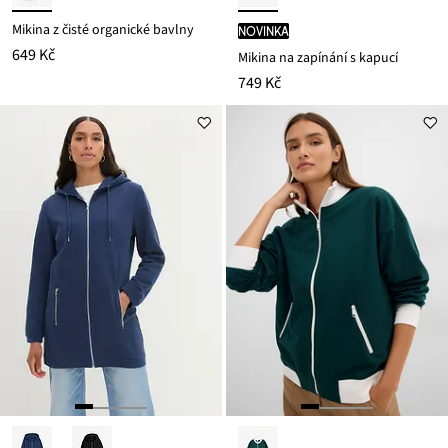
Mikina z čisté organické bavlny
novinka
649 Kč
Mikina na zapínání s kapucí
749 Kč