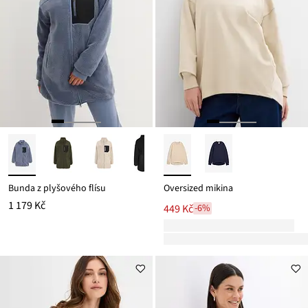
Bunda z plyšového flísu
Oversized mikina
1 179 Kč
449 Kč
-6%