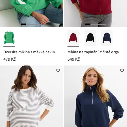
Oversize mikina z měkké bavlněné směsi
Mikina na zapínání, z čisté organické bavlny
479 Kč
649 Kč