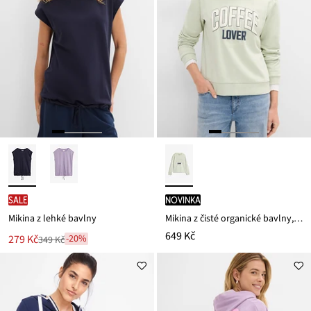
SALE
novinka
Mikina z lehké bavlny
Mikina z čisté organické bavlny, s plastickým potiskem
649 Kč
Nová
279 Kč
-20%
349 Kč
Zlevněno
cena
z
je
ceny
349 Kč