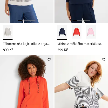
Těhotenské a kojicí triko z organické bavlny
Mikina z měkkého materiálu scuba
899 Kč
599 Kč