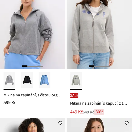
Mikina na zapínání, s čistou organickou bavlnou
SALE
599 Kč
Mikina na zapínání s kapucí, z těžké bavlny
Nová
449 Kč
-30%
649 Kč
Zlevněno
cena
z
je
ceny
649 Kč