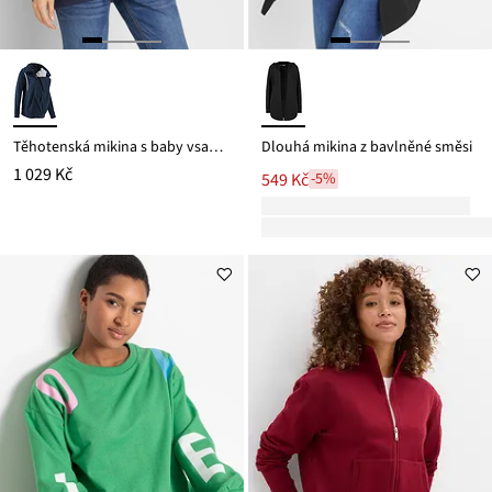
Těhotenská mikina s baby vsadkou
Dlouhá mikina z bavlněné směsi
1 029 Kč
549 Kč
-5%