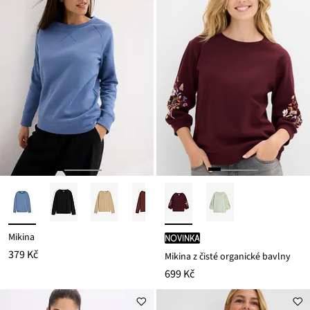
Mikina
novinka
379 Kč
Mikina z čisté organické bavlny
699 Kč