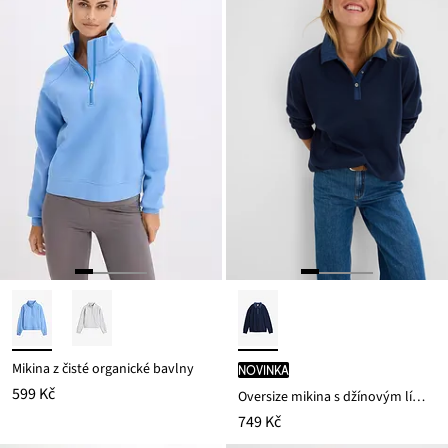
Mikina z čisté organické bavlny
novinka
599 Kč
Oversize mikina s džínovým límcem, z bavlněné směsi
749 Kč