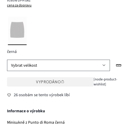
včetně DPH bez
cena za dopravu
černá
Vybrat velikost
[node-product-
VYPRODÁNO
wishlist]
26 osobám se tento výrobek líbí
Informace o výrobku
Minisukně z Punto di Roma černá