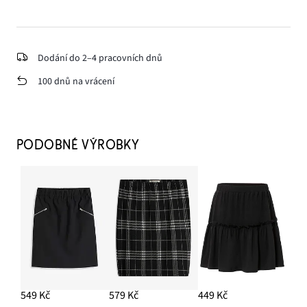
Dodání do 2–4 pracovních dnů
100 dnů na vrácení
PODOBNÉ VÝROBKY
549 Kč
579 Kč
449 Kč