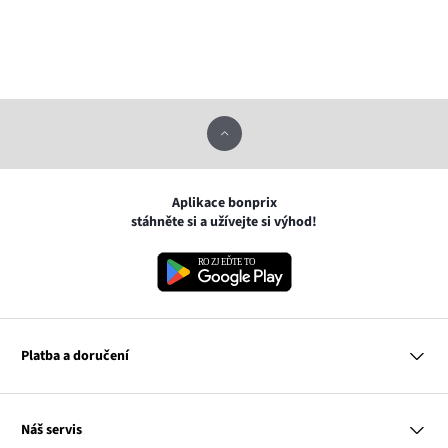
Aplikace bonprix
stáhněte si a užívejte si výhod!
Platba a doručení
MasterCard
Náš servis
VISA