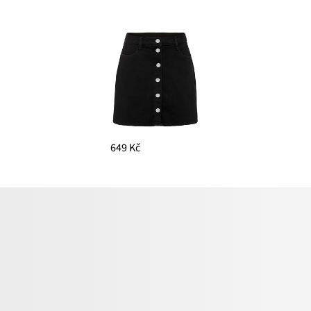
649 Kč