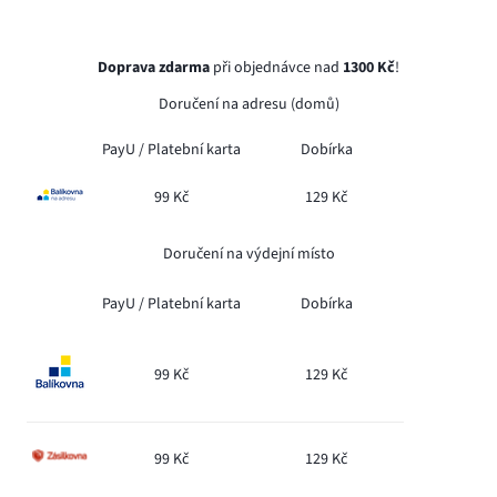
Doprava zdarma
při objednávce nad
1300 Kč
!
Doručení na adresu (domů)
PayU /
Platební karta
Dobírka
99 Kč
129 Kč
Doručení na výdejní místo
PayU /
Platební karta
Dobírka
99 Kč
129 Kč
99 Kč
129 Kč