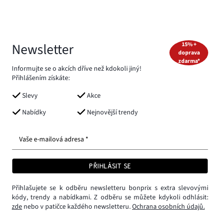
Newsletter
15% +
doprava
zdarma*
Informujte se o akcích dříve než kdokoli jiný!
Přihlášením získáte:
Slevy
Akce
Nabídky
Nejnovější trendy
Vaše e-mailová adresa *
PŘIHLÁSIT SE
Přihlašujete se k odběru newsletteru bonprix s extra slevovými
kódy, trendy a nabídkami. Z odběru se můžete kdykoli odhlásit:
zde
nebo v patičce každého newsletteru.
Ochrana osobních údajů.