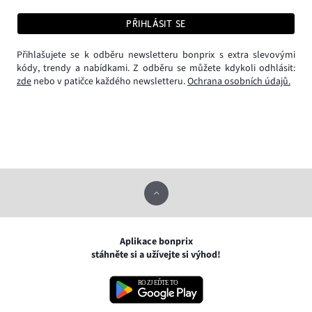
PŘIHLÁSIT SE
Přihlašujete se k odběru newsletteru bonprix s extra slevovými
kódy, trendy a nabídkami. Z odběru se můžete kdykoli odhlásit:
zde
nebo v patičce každého newsletteru.
Ochrana osobních údajů.
Aplikace bonprix
stáhněte si a užívejte si výhod!