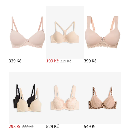
329 Kč
199 Kč
399 Kč
219 Kč
298 Kč
529 Kč
549 Kč
338 Kč