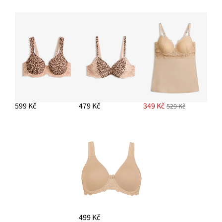
599 Kč
479 Kč
349 Kč
529 Kč
499 Kč