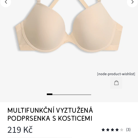
[node-product-wishlist]
MULTIFUNKČNÍ VYZTUŽENÁ
PODPRSENKA S KOSTICEMI
219 Kč
(3)