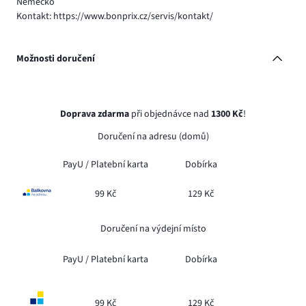
Německo
Kontakt: https://www.bonprix.cz/servis/kontakt/
Možnosti doručení
Doprava zdarma
při objednávce nad
1300 Kč
!
Doručení na adresu (domů)
PayU /
Platební karta
Dobírka
99 Kč
129 Kč
Doručení na výdejní místo
PayU /
Platební karta
Dobírka
99 Kč
129 Kč