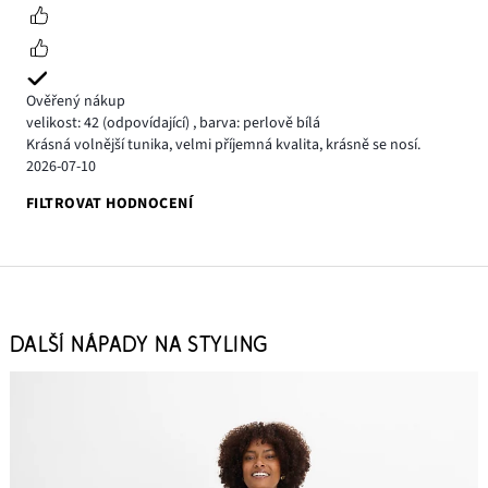
Ověřený nákup
velikost: 42
(odpovídající)
,
barva: perlově bílá
Krásná volnější tunika, velmi příjemná kvalita, krásně se nosí.
2026-07-10
FILTROVAT HODNOCENÍ
DALŠÍ NÁPADY NA STYLING