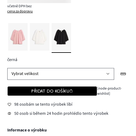
včetně DPH bez
cena za dopravu
černá
Vybrat velikost
[node-product-
PŘIDAT DO KOŠÍKU
wishlist]
98 osobám se tento výrobek líbí
50 osob si během 24 hodin prohlédlo tento výrobek
Informace o výrobku