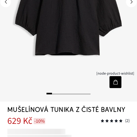
[node-product-wishlist]
MUŠELÍNOVÁ TUNIKA Z ČISTÉ BAVLNY
629 Kč
-10%
(2)