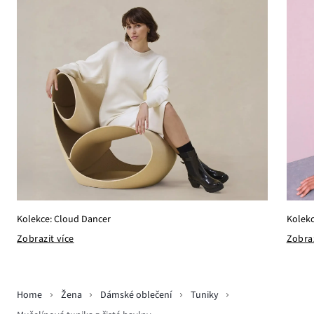
Kolekc
Kolekce: Cloud Dancer
Zobraz
Zobrazit více
Home
Žena
Dámské oblečení
Tuniky