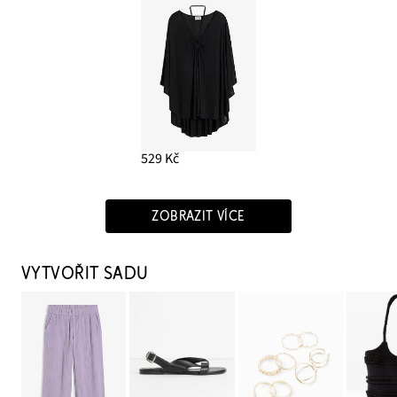
529 Kč
ZOBRAZIT VÍCE
VYTVOŘIT SADU