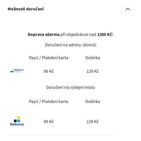
Možnosti doručení
Doprava zdarma
při objednávce nad
1300 Kč
!
Doručení na adresu (domů)
PayU /
Platební karta
Dobírka
99 Kč
129 Kč
Doručení na výdejní místo
PayU /
Platební karta
Dobírka
99 Kč
129 Kč