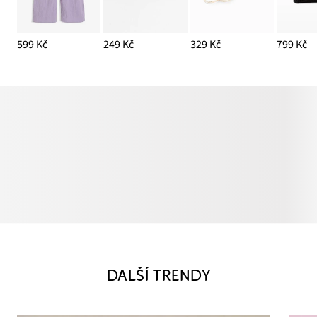
599 Kč
249 Kč
329 Kč
799 Kč
DALŠÍ TRENDY