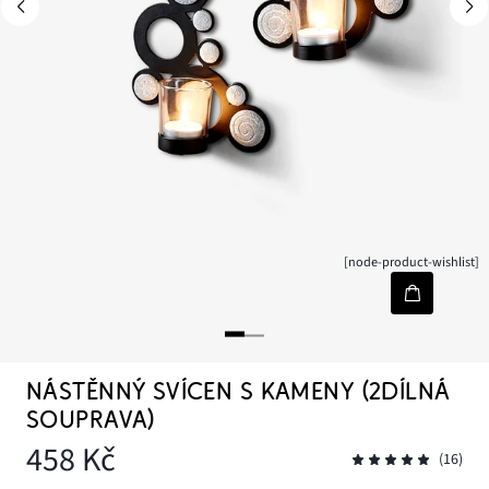
[node-product-wishlist]
NÁSTĚNNÝ SVÍCEN S KAMENY (2DÍLNÁ
SOUPRAVA)
458 Kč
(16)