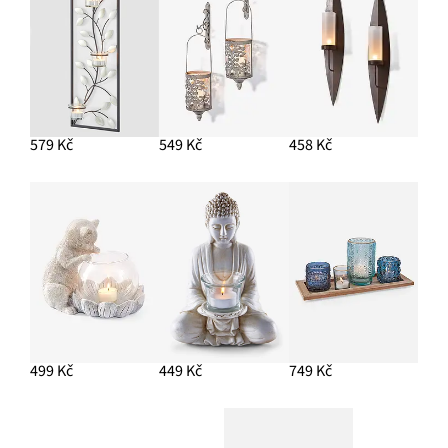
579 Kč
549 Kč
458 Kč
499 Kč
449 Kč
749 Kč