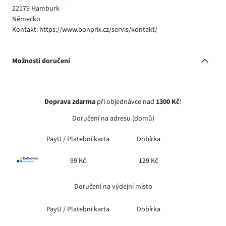
22179 Hamburk
Německo
Kontakt: https://www.bonprix.cz/servis/kontakt/
Možnosti doručení
Doprava zdarma
při objednávce nad
1300 Kč
!
Doručení na adresu (domů)
PayU /
Platební karta
Dobírka
99 Kč
129 Kč
Doručení na výdejní místo
PayU /
Platební karta
Dobírka