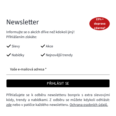
Newsletter
15% +
doprava
zdarma*
Informujte se o akcích dříve než kdokoli jiný!
Přihlášením získáte:
Slevy
Akce
Nabídky
Nejnovější trendy
Vaše e-mailová adresa *
PŘIHLÁSIT SE
Přihlašujete se k odběru newsletteru bonprix s extra slevovými
kódy, trendy a nabídkami. Z odběru se můžete kdykoli odhlásit:
zde
nebo v patičce každého newsletteru.
Ochrana osobních údajů.