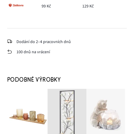
99 Kč
129 Kč
Dodání do 2–4 pracovních dnů
100 dnů na vrácení
PODOBNÉ VÝROBKY