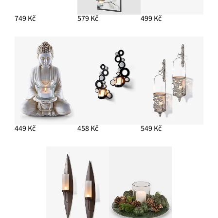
749 Kč
579 Kč
499 Kč
449 Kč
458 Kč
549 Kč