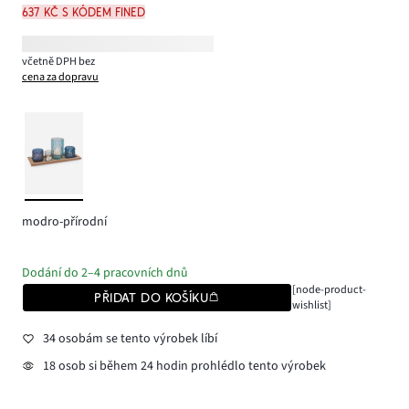
637 Kč s kódem FINED
včetně DPH bez
cena za dopravu
modro-přírodní
Dodání do 2–4 pracovních dnů
[node-product-
PŘIDAT DO KOŠÍKU
wishlist]
34 osobám se tento výrobek líbí
18 osob si během 24 hodin prohlédlo tento výrobek