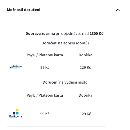
Možnosti doručení
Doprava zdarma
při objednávce nad
1300 Kč
!
Doručení na adresu (domů)
PayU /
Platební karta
Dobírka
99 Kč
129 Kč
Doručení na výdejní místo
PayU /
Platební karta
Dobírka
99 Kč
129 Kč