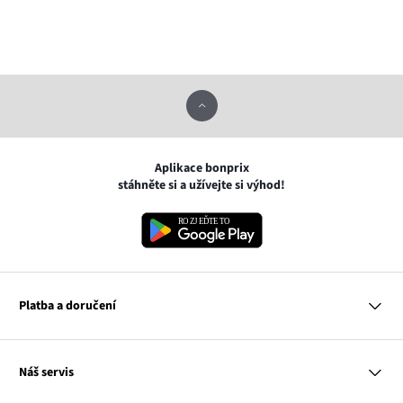
Aplikace bonprix
stáhněte si a užívejte si výhod!
Platba a doručení
MasterCard
Náš servis
VISA
Google pay