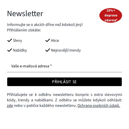
Newsletter
15% +
doprava
zdarma*
Informujte se o akcích dříve než kdokoli jiný!
Přihlášením získáte:
Slevy
Akce
Nabídky
Nejnovější trendy
Vaše e-mailová adresa *
PŘIHLÁSIT SE
Přihlašujete se k odběru newsletteru bonprix s extra slevovými
kódy, trendy a nabídkami. Z odběru se můžete kdykoli odhlásit:
zde
nebo v patičce každého newsletteru.
Ochrana osobních údajů.