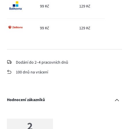
99 Kč
129 Kč
99 Kč
129 Kč
Dodání do 2–4 pracovních dnů
100 dnů na vrácení
Hodnocení zákazníků
2