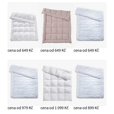
cena od 649 Kč
cena od 649 Kč
cena od 649 Kč
cena od 979 Kč
cena od 1 099 Kč
cena od 899 Kč