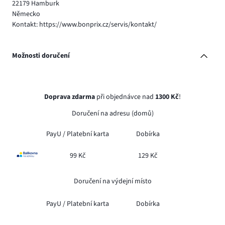
22179 Hamburk
Německo
Kontakt: https://www.bonprix.cz/servis/kontakt/
Možnosti doručení
Doprava zdarma
při objednávce nad
1300 Kč
!
Doručení na adresu (domů)
PayU /
Platební karta
Dobírka
99 Kč
129 Kč
Doručení na výdejní místo
PayU /
Platební karta
Dobírka