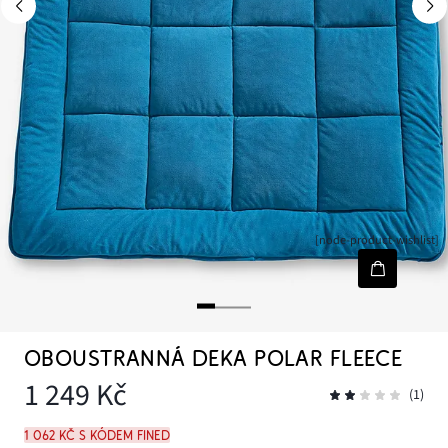
[node-product-wishlist]
OBOUSTRANNÁ DEKA POLAR FLEECE
1 249 Kč
(1)
1 062 Kč s kódem FINED