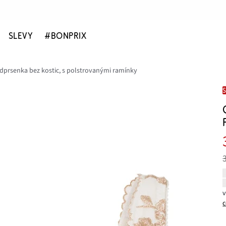
SLEVY
#BONPRIX
odprsenka bez kostic, s polstrovanými ramínky
c