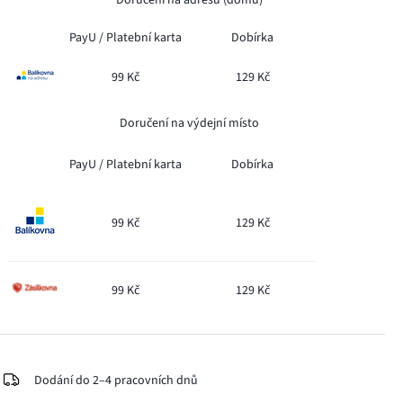
PayU /
Platební karta
Dobírka
99 Kč
129 Kč
Doručení na výdejní místo
PayU /
Platební karta
Dobírka
99 Kč
129 Kč
99 Kč
129 Kč
Dodání do 2–4 pracovních dnů