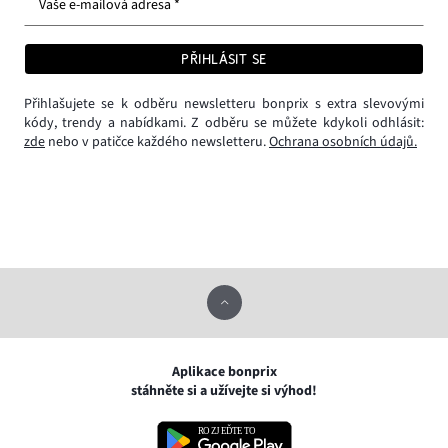
Vaše e-mailová adresa *
PŘIHLÁSIT SE
Přihlašujete se k odběru newsletteru bonprix s extra slevovými
kódy, trendy a nabídkami. Z odběru se můžete kdykoli odhlásit:
zde
nebo v patičce každého newsletteru.
Ochrana osobních údajů.
Aplikace bonprix
stáhněte si a užívejte si výhod!