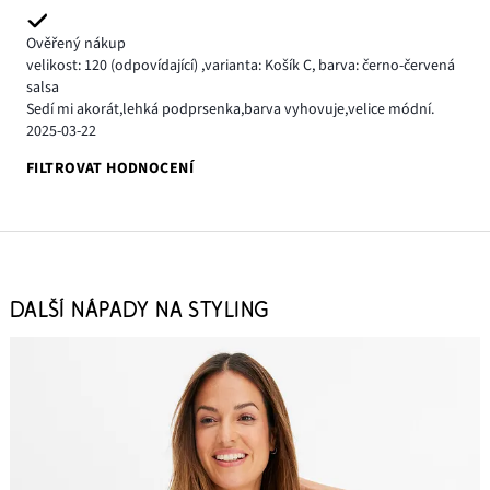
Ověřený nákup
velikost: 120
(odpovídající)
,
varianta: Košík C,
barva: černo-červená
salsa
Sedí mi akorát,lehká podprsenka,barva vyhovuje,velice módní.
2025-03-22
FILTROVAT HODNOCENÍ
DALŠÍ NÁPADY NA STYLING