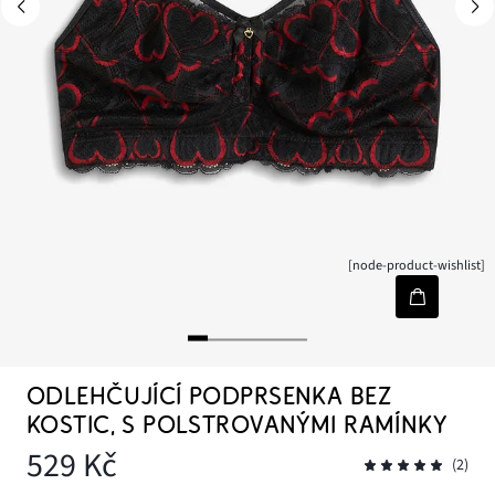
[node-product-wishlist]
ODLEHČUJÍCÍ PODPRSENKA BEZ
KOSTIC, S POLSTROVANÝMI RAMÍNKY
529 Kč
(2)