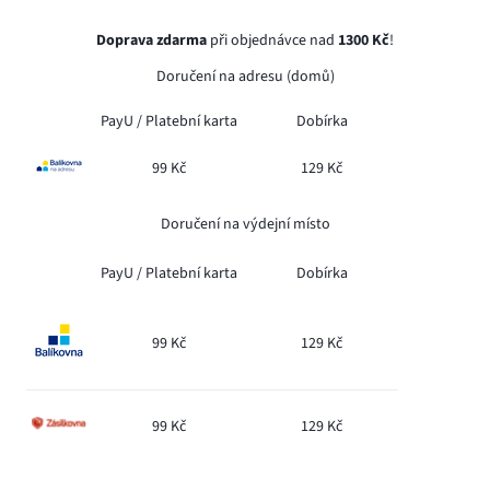
Doprava zdarma
při objednávce nad
1300 Kč
!
Doručení na adresu (domů)
PayU /
Platební karta
Dobírka
99 Kč
129 Kč
Doručení na výdejní místo
PayU /
Platební karta
Dobírka
99 Kč
129 Kč
99 Kč
129 Kč