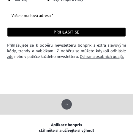
Vaše e-mailová adresa *
PŘIHLÁSIT SE
Přihlašujete se k odběru newsletteru bonprix s extra slevovými
kódy, trendy a nabídkami. Z odběru se můžete kdykoli odhlásit:
zde
nebo v patičce každého newsletteru.
Ochrana osobních údajů.
Aplikace bonprix
stáhněte si a užívejte si výhod!