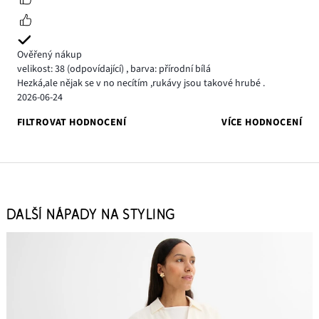
Ověřený nákup
velikost: 38
(odpovídající)
,
barva: přírodní bílá
Hezká,ale nějak se v no necítím ,rukávy jsou takové hrubé .
2026-06-24
FILTROVAT HODNOCENÍ
VÍCE HODNOCENÍ
DALŠÍ NÁPADY NA STYLING