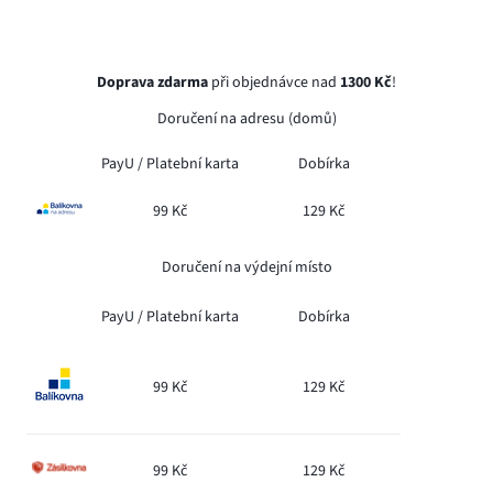
Doprava zdarma
při objednávce nad
1300 Kč
!
Doručení na adresu (domů)
PayU /
Platební karta
Dobírka
99 Kč
129 Kč
Doručení na výdejní místo
PayU /
Platební karta
Dobírka
99 Kč
129 Kč
99 Kč
129 Kč