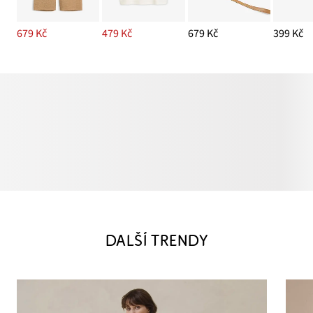
679 Kč
479 Kč
679 Kč
399 Kč
DALŠÍ TRENDY