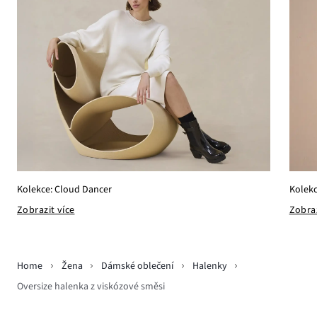
Kolekce: Cloud Dancer
Kolekc
Zobrazit více
Zobraz
Home
Žena
Dámské oblečení
Halenky
Oversize halenka z viskózové směsi