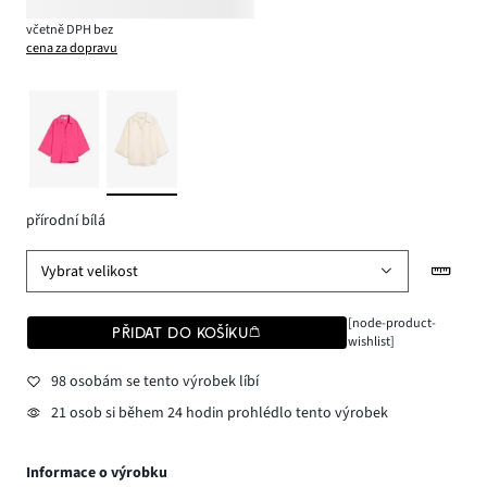
včetně DPH bez
cena za dopravu
přírodní bílá
Vybrat velikost
[node-product-
PŘIDAT DO KOŠÍKU
wishlist]
98 osobám se tento výrobek líbí
21 osob si během 24 hodin prohlédlo tento výrobek
Informace o výrobku