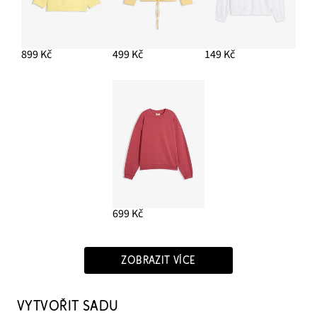
899 Kč
499 Kč
149 Kč
699 Kč
ZOBRAZIT VÍCE
VYTVOŘIT SADU