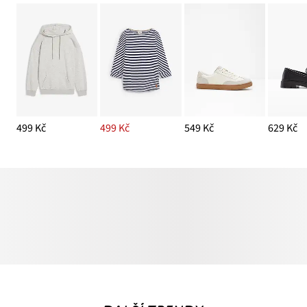
499 Kč
499 Kč
549 Kč
629 Kč