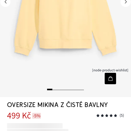
[node-product-wishlist]
OVERSIZE MIKINA Z ČISTÉ BAVLNY
499 Kč
-5%
(5)