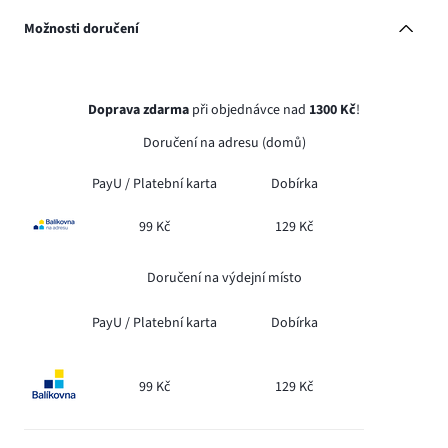
Možnosti doručení
Doprava zdarma
při objednávce nad
1300 Kč
!
Doručení na adresu (domů)
PayU /
Platební karta
Dobírka
99 Kč
129 Kč
Doručení na výdejní místo
PayU /
Platební karta
Dobírka
99 Kč
129 Kč