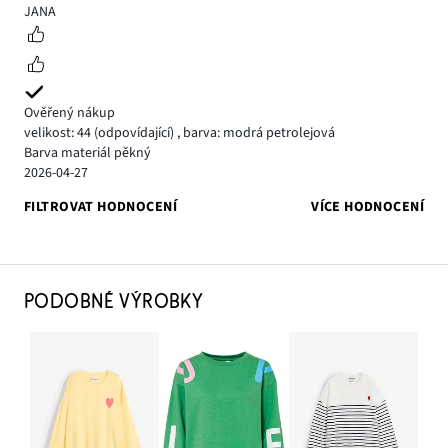
5
JANA
Ověřený nákup
velikost: 44
(odpovídající)
,
barva: modrá petrolejová
Barva materiál pěkný
2026-04-27
FILTROVAT HODNOCENÍ
VÍCE HODNOCENÍ
PODOBNÉ VÝROBKY