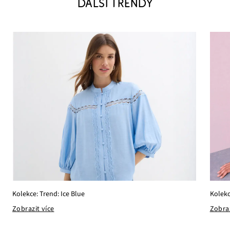
DALŠÍ TRENDY
Kolekce: Trend: Ice Blue
Kolekc
Zobrazit více
Zobraz