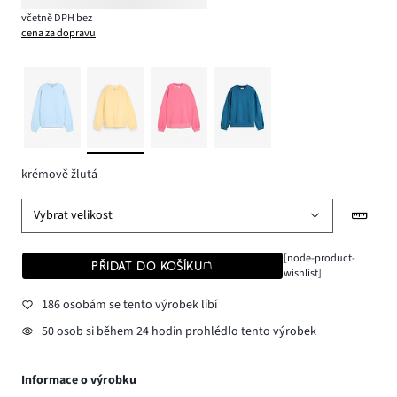
včetně DPH bez
cena za dopravu
krémově žlutá
Vybrat velikost
[node-product-
PŘIDAT DO KOŠÍKU
wishlist]
186 osobám se tento výrobek líbí
50 osob si během 24 hodin prohlédlo tento výrobek
Informace o výrobku