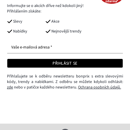
zdarma*
Informujte se o akcích dříve než kdokoli jiný!
Přihlášením získáte:
Slevy
Akce
Nabídky
Nejnovější trendy
Vaše e-mailová adresa *
PŘIHLÁSIT SE
Přihlašujete se k odběru newsletteru bonprix s extra slevovými
kódy, trendy a nabídkami. Z odběru se můžete kdykoli odhlásit:
zde
nebo v patičce každého newsletteru.
Ochrana osobních údajů.