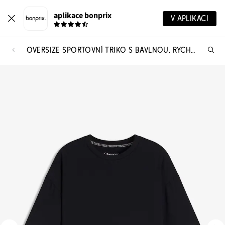
aplikace bonprix
V APLIKACI
OVERSIZE SPORTOVNÍ TRIKO S BAVLNOU, RYCHLESCHNOUCÍ
Hl
vý