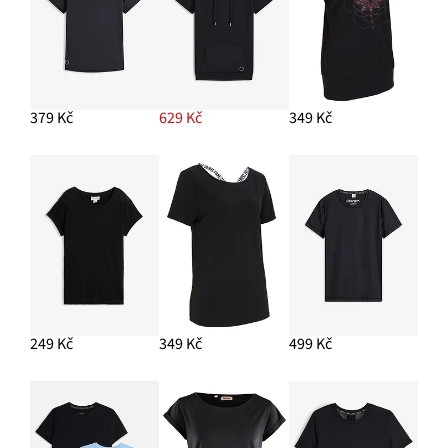
379 Kč
629 Kč
349 Kč
249 Kč
349 Kč
499 Kč