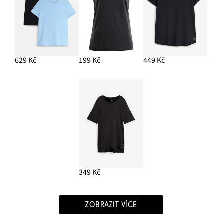
629 Kč
199 Kč
449 Kč
349 Kč
ZOBRAZIT VÍCE