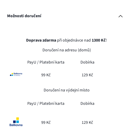
Možnosti doručení
Doprava zdarma
při objednávce nad
1300 Kč
!
Doručení na adresu (domů)
PayU /
Platební karta
Dobírka
99 Kč
129 Kč
Doručení na výdejní místo
PayU /
Platební karta
Dobírka
99 Kč
129 Kč