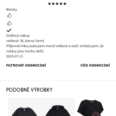
Hodnocení
5
Blanka
Ověřený nákup
velikost: 36
,
barva: černá
Příjemné triko,vzala jsem menší velikost a stačí. Uvítala jsem ,že
rukávy jsou trochu delší.
2025-07-13
FILTROVAT HODNOCENÍ
VÍCE HODNOCENÍ
PODOBNÉ VÝROBKY