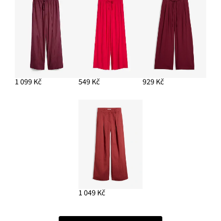
1 099 Kč
549 Kč
929 Kč
1 049 Kč