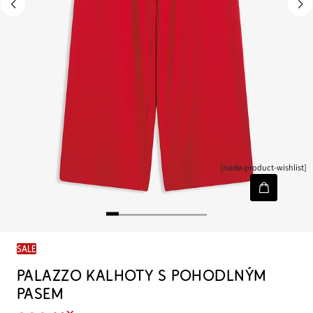
[node-product-wishlist]
SALE
PALAZZO KALHOTY S POHODLNÝM
PASEM