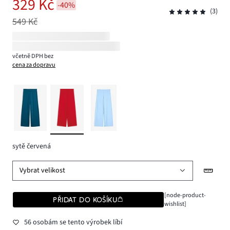
329 Kč
-40%
(3)
549 Kč
včetně DPH bez
cena za dopravu
sytě červená
Vybrat velikost
[node-product-
PŘIDAT DO KOŠÍKU
wishlist]
56 osobám se tento výrobek líbí