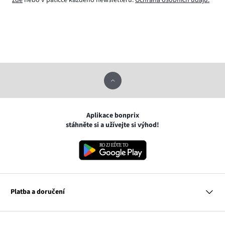
Aplikace bonprix
stáhněte si a užívejte si výhod!
Platba a doručení
MasterCard