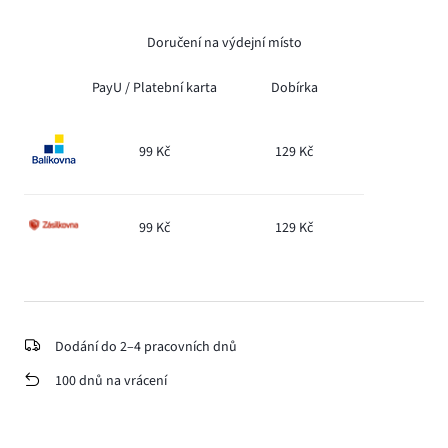
Doručení na výdejní místo
PayU /
Platební karta
Dobírka
99 Kč
129 Kč
99 Kč
129 Kč
Dodání do 2–4 pracovních dnů
100 dnů na vrácení