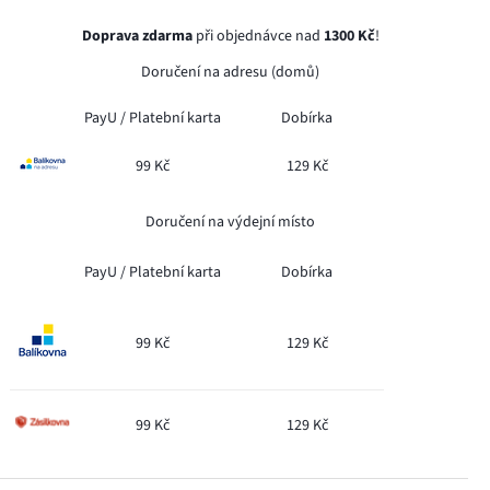
Doprava zdarma
při objednávce nad
1300 Kč
!
Doručení na adresu (domů)
PayU /
Platební karta
Dobírka
99 Kč
129 Kč
Doručení na výdejní místo
PayU /
Platební karta
Dobírka
99 Kč
129 Kč
99 Kč
129 Kč