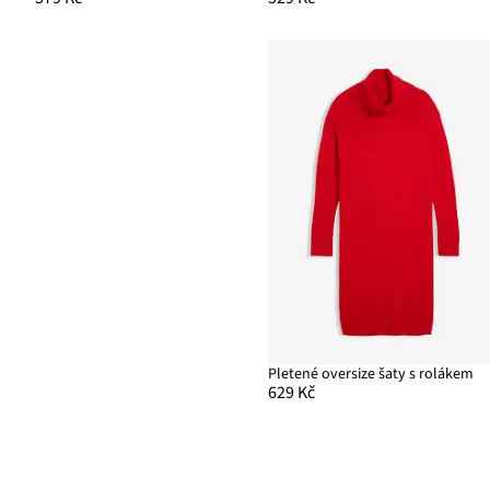
Pletené oversize šaty s rolákem
629 Kč