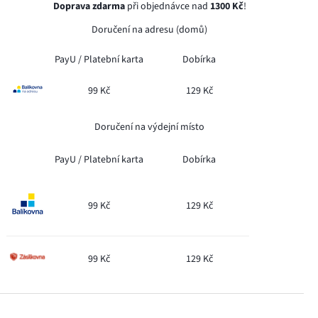
Doprava zdarma
při objednávce nad
1300 Kč
!
Doručení na adresu (domů)
PayU /
Platební karta
Dobírka
99 Kč
129 Kč
Doručení na výdejní místo
PayU /
Platební karta
Dobírka
99 Kč
129 Kč
99 Kč
129 Kč