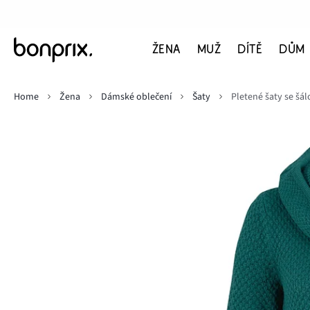
ŽENA
MUŽ
DÍTĚ
DŮM
Home
Žena
Dámské oblečení
Šaty
Pletené šaty se š