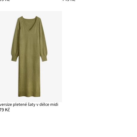
versize pletené šaty v délce midi
79 Kč