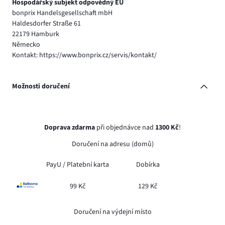
Hospodářský subjekt odpovědný EU
bonprix Handelsgesellschaft mbH
Haldesdorfer Straße 61
22179 Hamburk
Německo
Kontakt: https://www.bonprix.cz/servis/kontakt/
Možnosti doručení
Doprava zdarma
při objednávce nad
1300 Kč
!
Doručení na adresu (domů)
PayU /
Platební karta
Dobírka
99 Kč
129 Kč
Doručení na výdejní místo