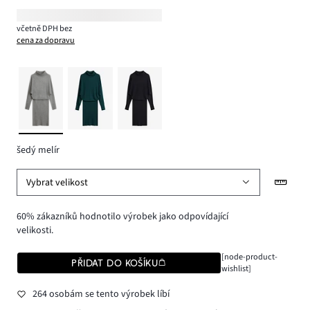
včetně DPH bez
cena za dopravu
šedý melír
Vybrat velikost
60% zákazníků hodnotilo výrobek jako odpovídající
velikosti.
[node-product-
PŘIDAT DO KOŠÍKU
wishlist]
264 osobám se tento výrobek líbí