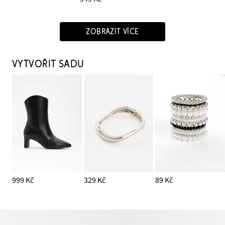
ZOBRAZIT VÍCE
VYTVOŘIT SADU
999 Kč
329 Kč
89 Kč