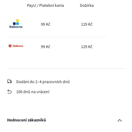
PayU /
Platební karta
Dobírka
99 Kč
129 Kč
99 Kč
129 Kč
Dodání do 2–4 pracovních dnů
100 dnů na vrácení
Hodnocení zákazníků