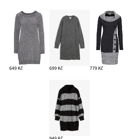
649 Kč
699 Kč
779 Kč
949 Kč