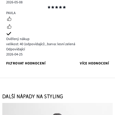
2026-05-08
Hodnocení
5
PAVLA
Ověřený nákup
velikost: 40
(odpovídající)
,
barva: lesní zelená
Odpovídající
2026-04-25
FILTROVAT HODNOCENÍ
VÍCE HODNOCENÍ
DALŠÍ NÁPADY NA STYLING