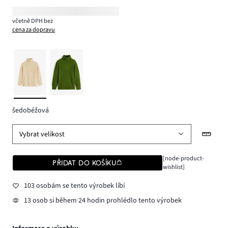
včetně DPH bez
cena za dopravu
šedobéžová
Vybrat velikost
[node-product-
PŘIDAT DO KOŠÍKU
wishlist]
103 osobám se tento výrobek líbí
13 osob si během 24 hodin prohlédlo tento výrobek