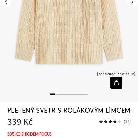
[node-product-wishlist]
PLETENÝ SVETR S ROLÁKOVÝM LÍMCEM
339 Kč
(17)
305 Kč s kódem FOCUS