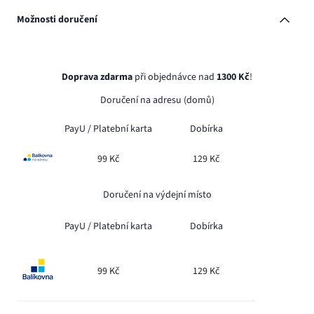
Možnosti doručení
Doprava zdarma
při objednávce nad
1300 Kč
!
Doručení na adresu (domů)
PayU /
Platební karta
Dobírka
99 Kč
129 Kč
Doručení na výdejní místo
PayU /
Platební karta
Dobírka
99 Kč
129 Kč