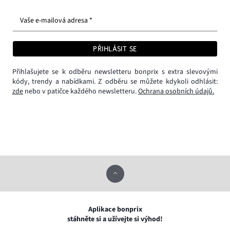
Vaše e-mailová adresa *
PŘIHLÁSIT SE
Přihlašujete se k odběru newsletteru bonprix s extra slevovými
kódy, trendy a nabídkami. Z odběru se můžete kdykoli odhlásit:
zde
nebo v patičce každého newsletteru.
Ochrana osobních údajů.
Aplikace bonprix
stáhněte si a užívejte si výhod!