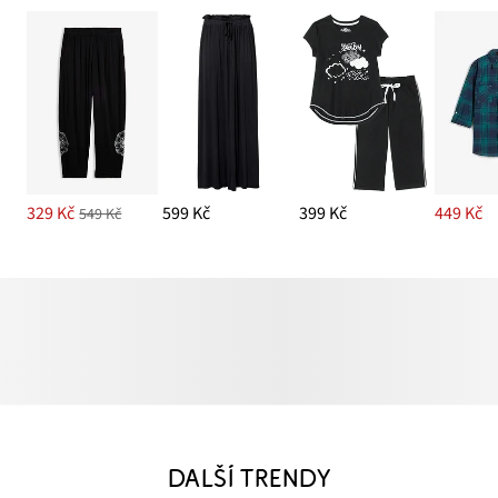
329 Kč
599 Kč
399 Kč
449 Kč
549 Kč
DALŠÍ TRENDY