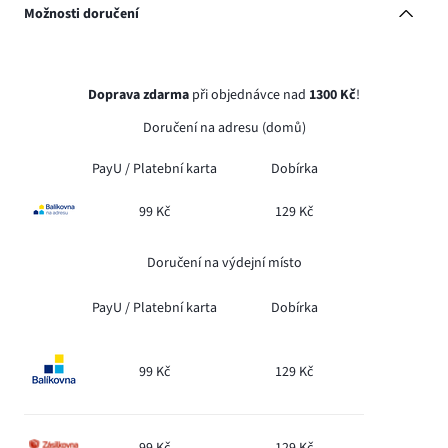
Možnosti doručení
Doprava zdarma
při objednávce nad
1300 Kč
!
Doručení na adresu (domů)
PayU /
Platební karta
Dobírka
99 Kč
129 Kč
Doručení na výdejní místo
PayU /
Platební karta
Dobírka
99 Kč
129 Kč