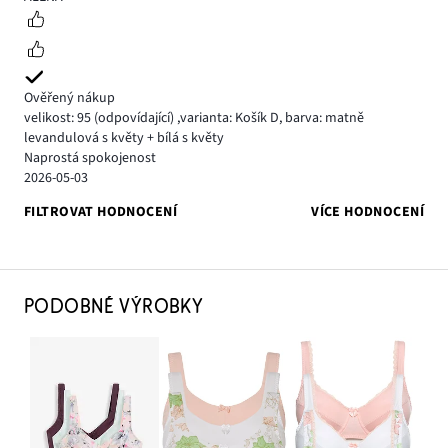
Ověřený nákup
velikost: 95
(odpovídající)
,
varianta: Košík D,
barva: matně
levandulová s květy + bílá s květy
Naprostá spokojenost
2026-05-03
FILTROVAT HODNOCENÍ
VÍCE HODNOCENÍ
PODOBNÉ VÝROBKY