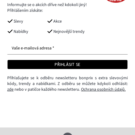
zdarma*
Informujte se o akcích dříve než kdokoli jiný!
Přihlášením získáte:
Slevy
Akce
Nabídky
Nejnovější trendy
Vaše e-mailová adresa *
PŘIHLÁSIT SE
Přihlašujete se k odběru newsletteru bonprix s extra slevovými
kódy, trendy a nabídkami. Z odběru se můžete kdykoli odhlásit:
zde
nebo v patičce každého newsletteru.
Ochrana osobních údajů.