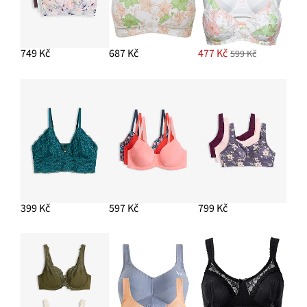
749 Kč
687 Kč
477 Kč
599 Kč
399 Kč
597 Kč
799 Kč