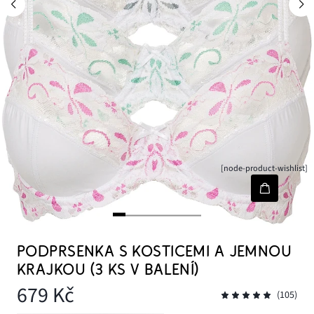
[node-product-wishlist]
PODPRSENKA S KOSTICEMI A JEMNOU
KRAJKOU (3 KS V BALENÍ)
679 Kč
(105)