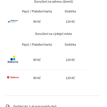
Doručení na adresu (domů)
PayU /
Platební karta
Dobírka
99 Kč
129 Kč
Doručení na výdejní místo
PayU /
Platební karta
Dobírka
99 Kč
129 Kč
99 Kč
129 Kč
Dodání do 2–4 pracovních dnů