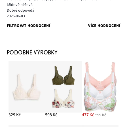
křídově béžová
Dobré odpovídá
2026-06-03
FILTROVAT HODNOCENÍ
VÍCE HODNOCENÍ
PODOBNÉ VÝROBKY
329 Kč
598 Kč
477 Kč
599 Kč