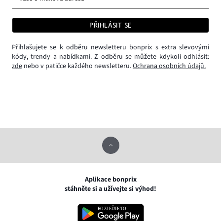
PŘIHLÁSIT SE
Přihlašujete se k odběru newsletteru bonprix s extra slevovými
kódy, trendy a nabídkami. Z odběru se můžete kdykoli odhlásit:
zde
nebo v patičce každého newsletteru.
Ochrana osobních údajů.
Aplikace bonprix
stáhněte si a užívejte si výhod!