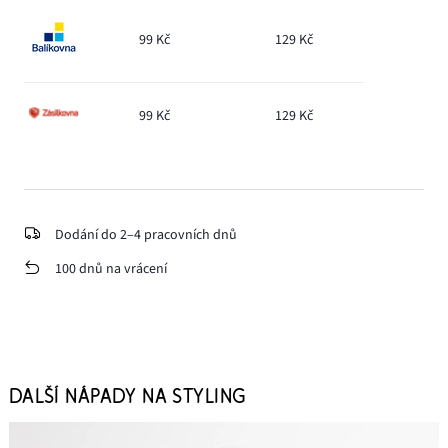
99 Kč
129 Kč
99 Kč
129 Kč
Dodání do 2–4 pracovních dnů
100 dnů na vrácení
DALŠÍ NÁPADY NA STYLING