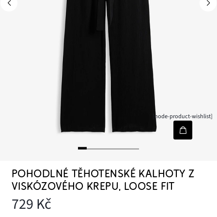
[node-product-wishlist]
POHODLNÉ TĚHOTENSKÉ KALHOTY Z
VISKÓZOVÉHO KREPU, LOOSE FIT
729 Kč