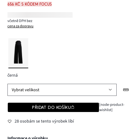
656 Kč s kódem FOCUS
včetně DPH bez
cena za dopravu
černá
Vybrat velikost
[node-product-
PŘIDAT DO KOŠÍKU
wishlist]
28 osobám se tento výrobek líbí
Informace o výrobku