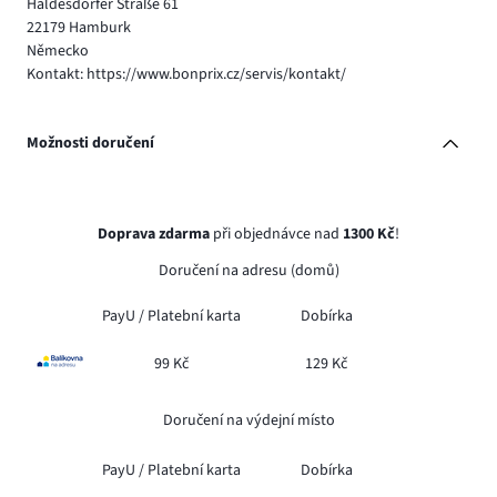
Haldesdorfer Straße 61
22179 Hamburk
Německo
Kontakt: https://www.bonprix.cz/servis/kontakt/
Možnosti doručení
Doprava zdarma
při objednávce nad
1300 Kč
!
Doručení na adresu (domů)
PayU /
Platební karta
Dobírka
99 Kč
129 Kč
Doručení na výdejní místo
PayU /
Platební karta
Dobírka