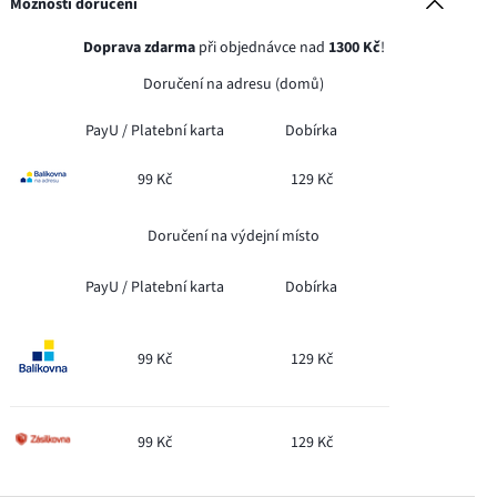
Možnosti doručení
Doprava zdarma
při objednávce nad
1300 Kč
!
Doručení na adresu (domů)
PayU /
Platební karta
Dobírka
99 Kč
129 Kč
Doručení na výdejní místo
PayU /
Platební karta
Dobírka
99 Kč
129 Kč
99 Kč
129 Kč