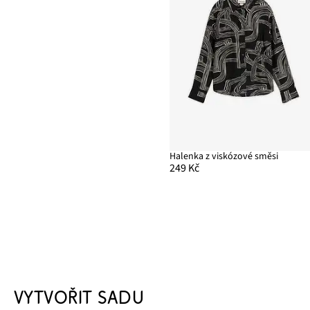
Halenka z viskózové směsi
249 Kč
VYTVOŘIT SADU