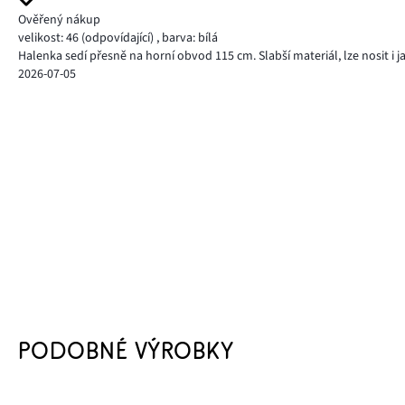
Ověřený nákup
velikost: 46
(odpovídající)
,
barva: bílá
Halenka sedí přesně na horní obvod 115 cm. Slabší materiál, lze nosit i 
2026-07-05
PODOBNÉ VÝROBKY