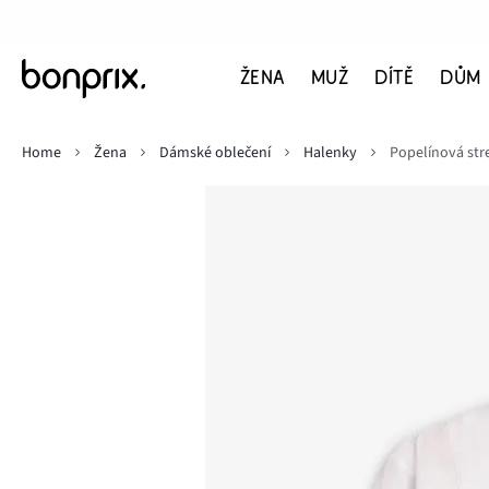
ŽENA
MUŽ
DÍTĚ
DŮM
Home
Žena
Dámské oblečení
Halenky
Popelínová str