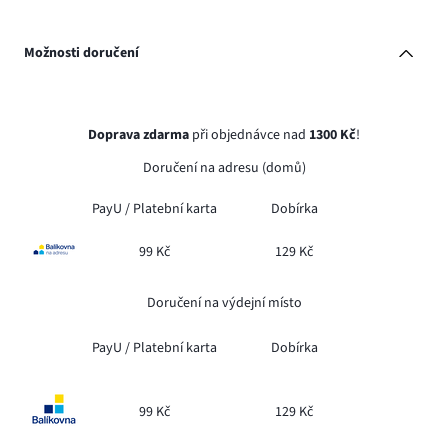
Možnosti doručení
Doprava zdarma
při objednávce nad
1300 Kč
!
Doručení na adresu (domů)
PayU /
Platební karta
Dobírka
99 Kč
129 Kč
Doručení na výdejní místo
PayU /
Platební karta
Dobírka
99 Kč
129 Kč