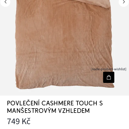
[node-product-wishlist]
POVLEČENÍ CASHMERE TOUCH S
MANŠESTROVÝM VZHLEDEM
749 Kč