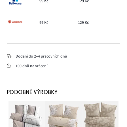
99 Kč
129 Kč
99 Kč
129 Kč
Dodání do 2–4 pracovních dnů
100 dnů na vrácení
PODOBNÉ VÝROBKY