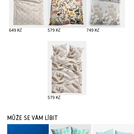
649 Kč
579 Kč
749 Kč
579 Kč
MŮŽE SE VÁM LÍBIT