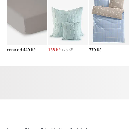
cena od 449 Kč
138 Kč
379 Kč
178 Kč