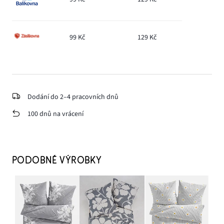
99 Kč
129 Kč
Dodání do 2–4 pracovních dnů
100 dnů na vrácení
PODOBNÉ VÝROBKY