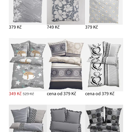
379 Kč
749 Kč
379 Kč
349 Kč
cena od 379 Kč
cena od 379 Kč
529 Kč