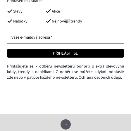
Přihlášením získáte:
Slevy
Akce
Nabídky
Nejnovější trendy
Vaše e-mailová adresa *
PŘIHLÁSIT SE
Přihlašujete se k odběru newsletteru bonprix s extra slevovými
kódy, trendy a nabídkami. Z odběru se můžete kdykoli odhlásit:
zde
nebo v patičce každého newsletteru.
Ochrana osobních údajů.