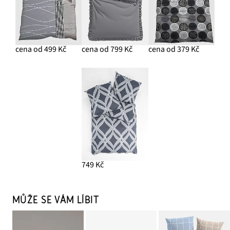
cena od 499 Kč
cena od 799 Kč
cena od 379 Kč
749 Kč
MŮŽE SE VÁM LÍBIT