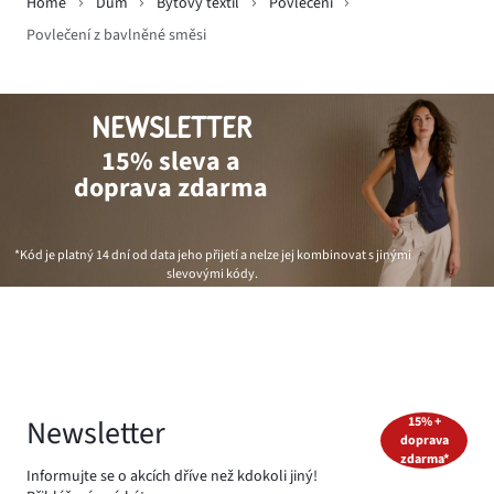
Home
Dům
Bytový textil
Povlečení
Povlečení z bavlněné směsi
NEWSLETTER
15% sleva a
doprava zdarma
*Kód je platný 14 dní od data jeho přijetí a nelze jej kombinovat s jinými
slevovými kódy.
Newsletter
15% +
doprava
zdarma*
Informujte se o akcích dříve než kdokoli jiný!