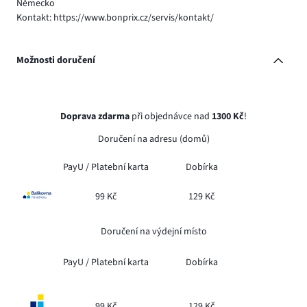
Německo
Kontakt: https://www.bonprix.cz/servis/kontakt/
Možnosti doručení
Doprava zdarma
při objednávce nad
1300 Kč
!
Doručení na adresu (domů)
PayU /
Platební karta
Dobírka
99 Kč
129 Kč
Doručení na výdejní místo
PayU /
Platební karta
Dobírka
99 Kč
129 Kč