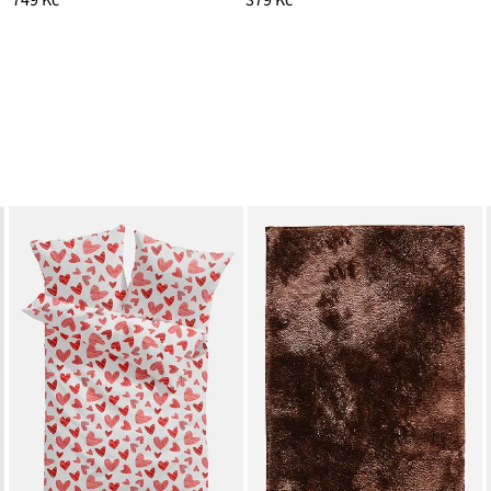
749 Kč
379 Kč