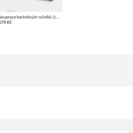
Souprava bavlněných ručníků (10dílná)
679 Kč