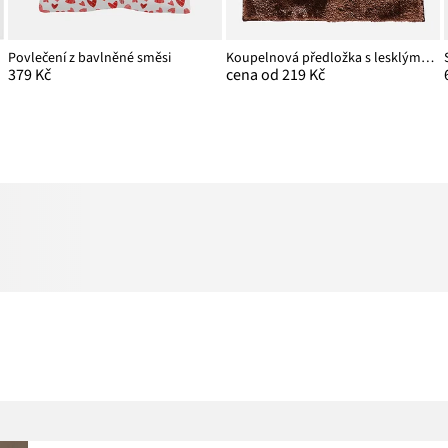
Povlečení z bavlněné směsi
Koupelnová předložka s lesklým povrchem
379 Kč
cena od 219 Kč