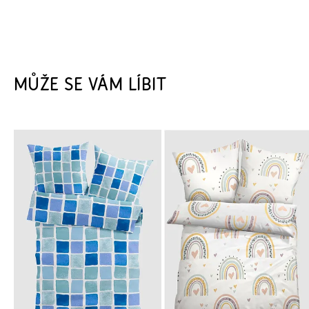
MŮŽE SE VÁM LÍBIT