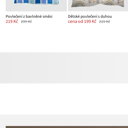
Povlečení z bavlněné směsi
Dětské povlečení s duhou
219 Kč
cena od 199 Kč
299 Kč
219 Kč