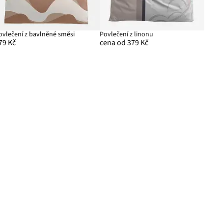
ovlečení z bavlněné směsi
Povlečení z linonu
79 Kč
cena od 379 Kč