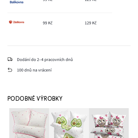
99 Kč
129 Kč
Dodání do 2–4 pracovních dnů
100 dnů na vrácení
PODOBNÉ VÝROBKY