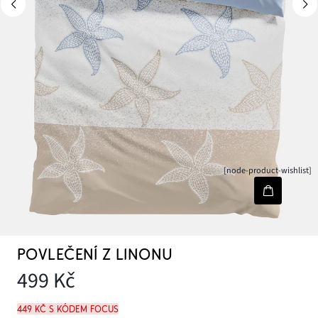
[node-product-wishlist]
POVLEČENÍ Z LINONU
499 Kč
449 Kč s kódem FOCUS