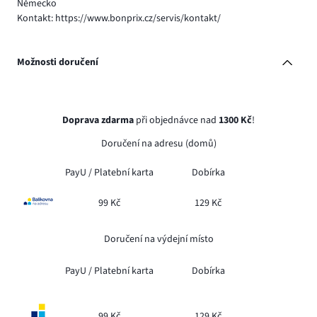
Německo
Kontakt: https://www.bonprix.cz/servis/kontakt/
Možnosti doručení
Doprava zdarma
při objednávce nad
1300 Kč
!
Doručení na adresu (domů)
PayU /
Platební karta
Dobírka
99 Kč
129 Kč
Doručení na výdejní místo
PayU /
Platební karta
Dobírka
99 Kč
129 Kč