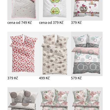
cena od 749 Kč
cena od 379 Kč
379 Kč
379 Kč
499 Kč
579 Kč