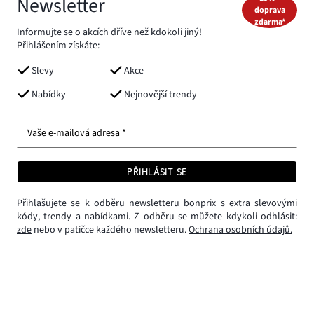
Newsletter
doprava
zdarma*
Informujte se o akcích dříve než kdokoli jiný!
Přihlášením získáte:
Slevy
Akce
Nabídky
Nejnovější trendy
Vaše e-mailová adresa *
PŘIHLÁSIT SE
Přihlašujete se k odběru newsletteru bonprix s extra slevovými
kódy, trendy a nabídkami. Z odběru se můžete kdykoli odhlásit:
zde
nebo v patičce každého newsletteru.
Ochrana osobních údajů.