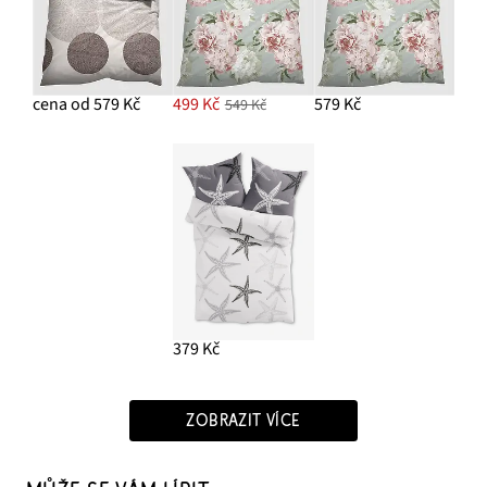
cena od 579 Kč
499 Kč
579 Kč
549 Kč
379 Kč
ZOBRAZIT VÍCE