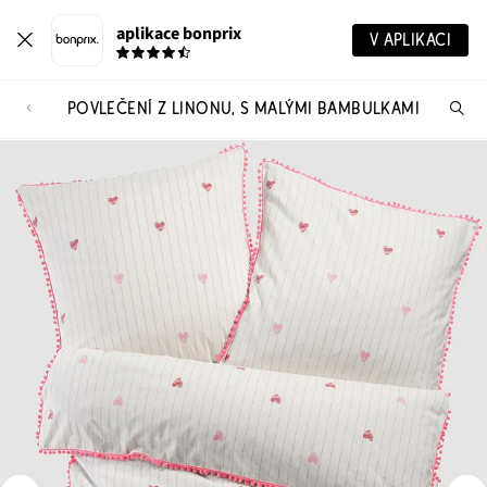
aplikace bonprix
V APLIKACI
POVLEČENÍ Z LINONU, S MALÝMI BAMBULKAMI
Hl
vý