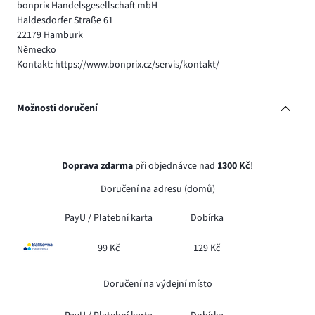
bonprix Handelsgesellschaft mbH
Haldesdorfer Straße 61
22179 Hamburk
Německo
Kontakt: https://www.bonprix.cz/servis/kontakt/
Možnosti doručení
Doprava zdarma
při objednávce nad
1300 Kč
!
Doručení na adresu (domů)
PayU /
Platební karta
Dobírka
99 Kč
129 Kč
Doručení na výdejní místo