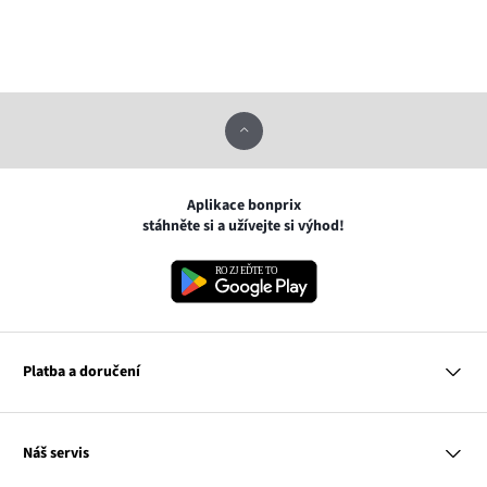
Aplikace bonprix
stáhněte si a užívejte si výhod!
Platba a doručení
MasterCard
Náš servis
VISA
Google pay