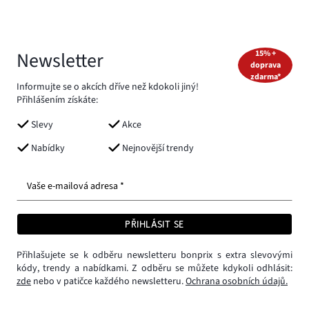
Newsletter
15% +
doprava
zdarma*
Informujte se o akcích dříve než kdokoli jiný!
Přihlášením získáte:
Slevy
Akce
Nabídky
Nejnovější trendy
Vaše e-mailová adresa *
PŘIHLÁSIT SE
Přihlašujete se k odběru newsletteru bonprix s extra slevovými
kódy, trendy a nabídkami. Z odběru se můžete kdykoli odhlásit:
zde
nebo v patičce každého newsletteru.
Ochrana osobních údajů.