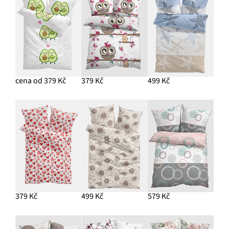
cena od 379 Kč
379 Kč
499 Kč
379 Kč
499 Kč
579 Kč