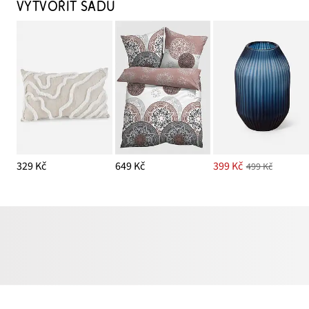
VYTVOŘIT SADU
329 Kč
649 Kč
399 Kč
499 Kč