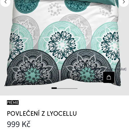
[node-product-wishlist]
PRÉMIE
POVLEČENÍ Z LYOCELLU
999 Kč