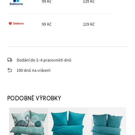
99 Kč
129 Kč
99 Kč
129 Kč
Dodání do 2–4 pracovních dnů
100 dnů na vrácení
PODOBNÉ VÝROBKY