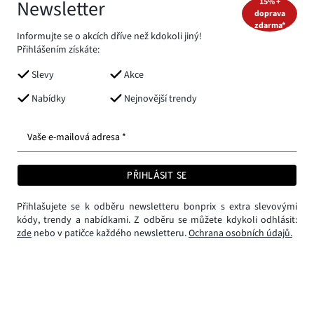
Newsletter
15% +
doprava
zdarma*
Informujte se o akcích dříve než kdokoli jiný!
Přihlášením získáte:
Slevy
Akce
Nabídky
Nejnovější trendy
Vaše e-mailová adresa *
PŘIHLÁSIT SE
Přihlašujete se k odběru newsletteru bonprix s extra slevovými
kódy, trendy a nabídkami. Z odběru se můžete kdykoli odhlásit:
zde
nebo v patičce každého newsletteru.
Ochrana osobních údajů.