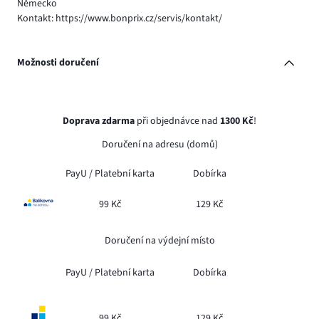
Německo
Kontakt: https://www.bonprix.cz/servis/kontakt/
Možnosti doručení
Doprava zdarma
při objednávce nad
1300 Kč
!
Doručení na adresu (domů)
PayU /
Platební karta
Dobírka
99 Kč
129 Kč
Doručení na výdejní místo
PayU /
Platební karta
Dobírka
99 Kč
129 Kč