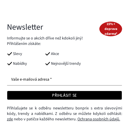
Newsletter
15% +
doprava
zdarma*
Informujte se o akcích dříve než kdokoli jiný!
Přihlášením získáte:
Slevy
Akce
Nabídky
Nejnovější trendy
Vaše e-mailová adresa *
PŘIHLÁSIT SE
Přihlašujete se k odběru newsletteru bonprix s extra slevovými
kódy, trendy a nabídkami. Z odběru se můžete kdykoli odhlásit:
zde
nebo v patičce každého newsletteru.
Ochrana osobních údajů.