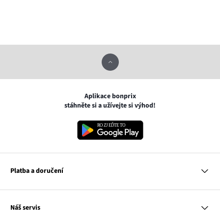
Aplikace bonprix
stáhněte si a užívejte si výhod!
Platba a doručení
MasterCard
Náš servis
VISA