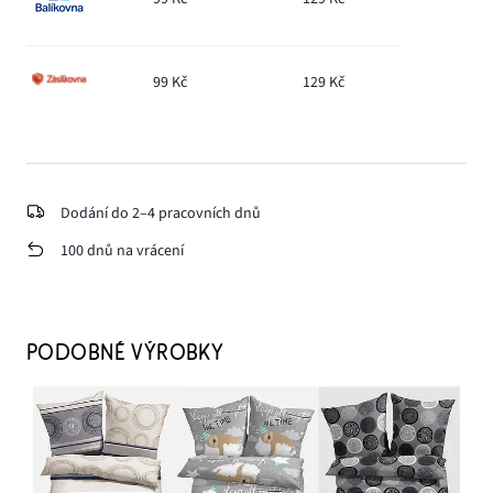
99 Kč
129 Kč
Dodání do 2–4 pracovních dnů
100 dnů na vrácení
PODOBNÉ VÝROBKY