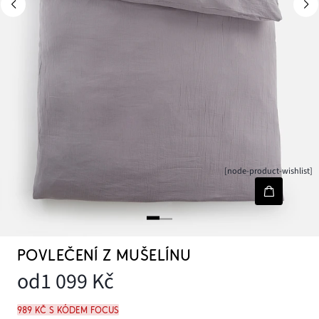
[node-product-wishlist]
POVLEČENÍ Z MUŠELÍNU
od
1 099 Kč
989 Kč s kódem FOCUS