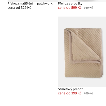
Přehoz s natištěným patchworkem
Přehoz s proužky
cena od 329 Kč
cena od 599 Kč
749 Kč
Sametový přehoz
cena od 399 Kč
499 Kč