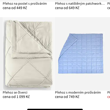
Přehoz na postel s prošíváním
Přehoz s natištěným patchworkem
P
cena od 449 Kč
cena od 649 Kč
c
Přehoz se čtverci
Přehoz s moderním prošíváním
P
cena od 1 099 Kč
cena od 749 Kč
c