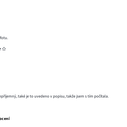
fotu.
příjemný, také je to uvedeno v popisu, takže jsem s tím počítala.
ocení