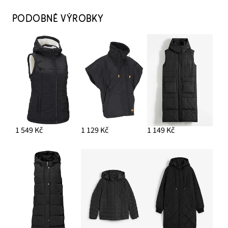
PODOBNÉ VÝROBKY
1 549 Kč
1 129 Kč
1 149 Kč