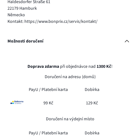
Haldesdorfer Straße 61
22179 Hamburk
Německo
Kontakt: https://www.bonprix.cz/servis/kontakt/
Možnosti doručení
Doprava zdarma
při objednávce nad
1300 Kč
!
Doručení na adresu (domů)
PayU /
Platební karta
Dobírka
99 Kč
129 Kč
Doručení na výdejní místo
PayU /
Platební karta
Dobírka