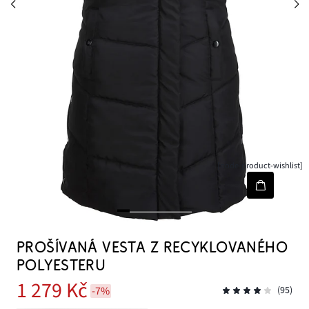
[node-product-wishlist]
PROŠÍVANÁ VESTA Z RECYKLOVANÉHO
POLYESTERU
1 279 Kč
-7%
(95)