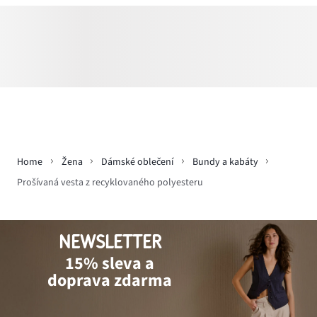
Home
Žena
Dámské oblečení
Bundy a kabáty
Prošívaná vesta z recyklovaného polyesteru
NEWSLETTER
15% sleva a
doprava zdarma