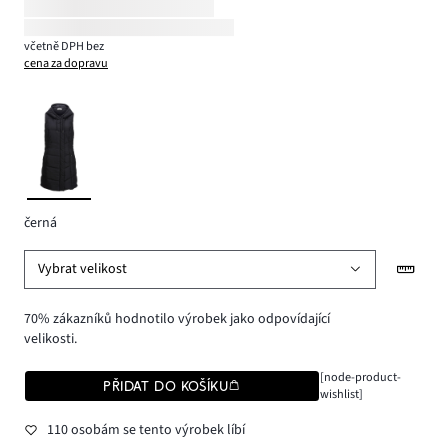
včetně DPH bez
cena za dopravu
černá
Vybrat velikost
70% zákazníků hodnotilo výrobek jako odpovídající
velikosti.
[node-product-
PŘIDAT DO KOŠÍKU
wishlist]
110 osobám se tento výrobek líbí