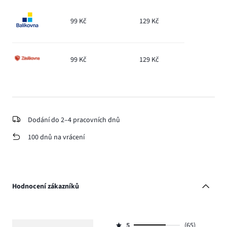
99 Kč
129 Kč
99 Kč
129 Kč
Dodání do 2–4 pracovních dnů
100 dnů na vrácení
Hodnocení zákazníků
5
(65)