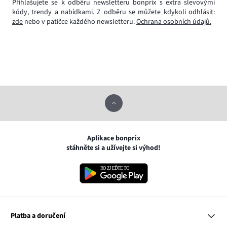
Přihlašujete se k odběru newsletteru bonprix s extra slevovými
kódy, trendy a nabídkami. Z odběru se můžete kdykoli odhlásit:
zde
nebo v patičce každého newsletteru.
Ochrana osobních údajů.
Aplikace bonprix
stáhněte si a užívejte si výhod!
Platba a doručení