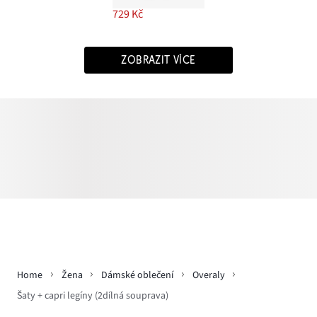
729 Kč
ZOBRAZIT VÍCE
Home
Žena
Dámské oblečení
Overaly
Šaty + capri legíny (2dílná souprava)