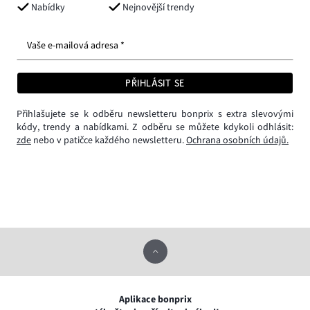
Nabídky
Nejnovější trendy
Vaše e-mailová adresa *
PŘIHLÁSIT SE
Přihlašujete se k odběru newsletteru bonprix s extra slevovými
kódy, trendy a nabídkami. Z odběru se můžete kdykoli odhlásit:
zde
nebo v patičce každého newsletteru.
Ochrana osobních údajů.
Aplikace bonprix