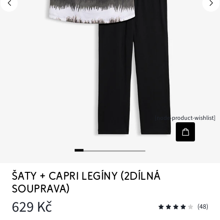
[node-product-wishlist]
ŠATY + CAPRI LEGÍNY (2DÍLNÁ
SOUPRAVA)
629 Kč
(48)