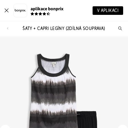
aplikace bonprix
V APLIKACI
ŠATY + CAPRI LEGÍNY (2DÍLNÁ SOUPRAVA)
Hl
vý