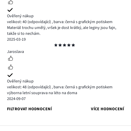
Ověřený nákup
velikost: 40
(odpovídající)
,
barva: černá s grafickým potiskem
Materiál trochu umělý, vršek je dost krátký, ale leginy jsou fajn,
takže si to nechám.
2025-03-19
Hodnocení
5
Jaroslava
Ověřený nákup
velikost: 48
(odpovídající)
,
barva: černá s grafickým potiskem
výborna letní souprava na léto na doma
2024-09-07
FILTROVAT HODNOCENÍ
VÍCE HODNOCENÍ