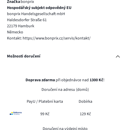
Značka
bonprix
Hospodářský subjekt odpovědný EU
bonprix Handelsgesellschaft mbH
Haldesdorfer Straße 61
22179 Hamburk
Německo
Kontakt: https://www.bonprix.cz/servis/kontakt/
Možnosti doručení
Doprava zdarma
při objednávce nad
1300 Kč
!
Doručení na adresu (domů)
PayU /
Platební karta
Dobírka
99 Kč
129 Kč
Doručení na výdejní místo