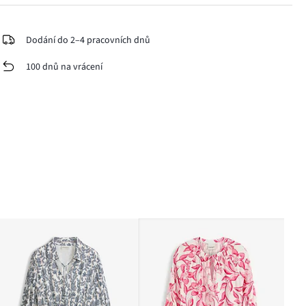
Dodání do 2–4 pracovních dnů
100 dnů na vrácení