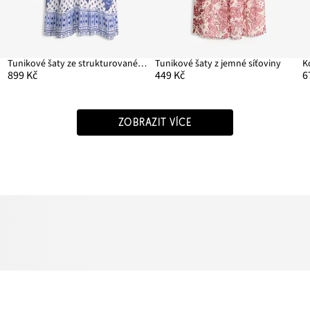
Tunikové šaty ze strukturované viskózy
Tunikové šaty z jemné síťoviny
K
899 Kč
449 Kč
6
ZOBRAZIT VÍCE