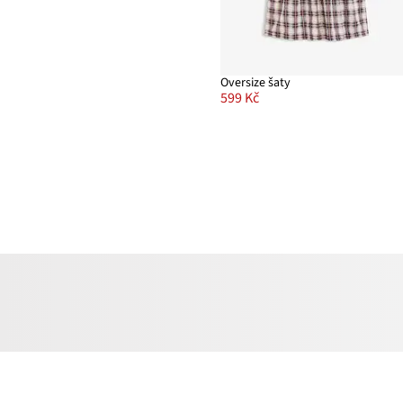
Oversize šaty
599 Kč