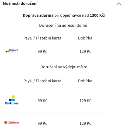
Možnosti doručení
Doprava zdarma
při objednávce nad
1300 Kč
!
Doručení na adresu (domů)
PayU /
Platební karta
Dobírka
99 Kč
129 Kč
Doručení na výdejní místo
PayU /
Platební karta
Dobírka
99 Kč
129 Kč
99 Kč
129 Kč