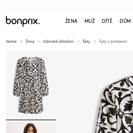
ŽENA
MUŽ
DÍTĚ
DŮM
Home
Žena
Dámské oblečení
Šaty
Šaty s potiskem