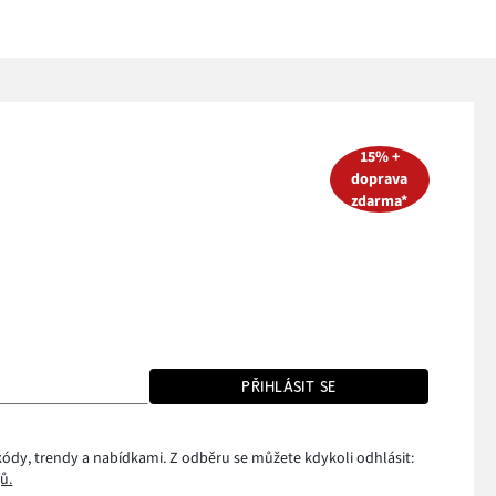
15% +
doprava
zdarma*
PŘIHLÁSIT SE
kódy, trendy a nabídkami. Z odběru se můžete kdykoli odhlásit:
ů.