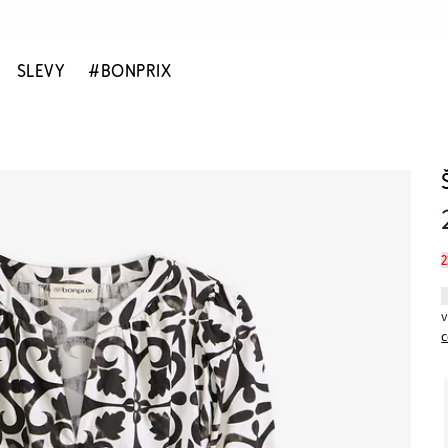
SLEVY
#BONPRIX
c