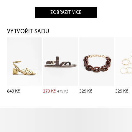
ZOBRAZIT VÍCE
VYTVOŘIT SADU
849 Kč
279 Kč
329 Kč
329 Kč
479 Kč