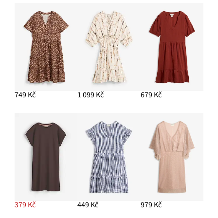
749 Kč
1 099 Kč
679 Kč
379 Kč
449 Kč
979 Kč