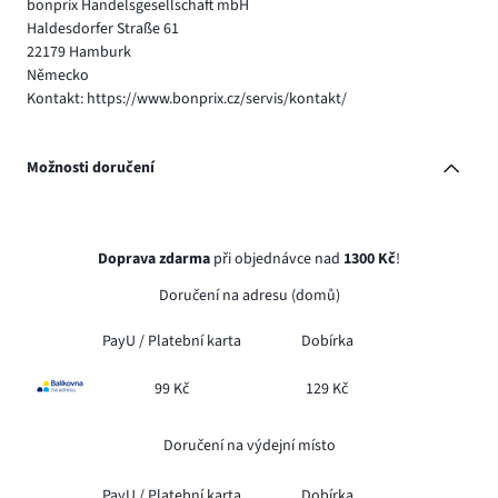
bonprix Handelsgesellschaft mbH
Haldesdorfer Straße 61
22179 Hamburk
Německo
Kontakt: https://www.bonprix.cz/servis/kontakt/
Možnosti doručení
Doprava zdarma
při objednávce nad
1300 Kč
!
Doručení na adresu (domů)
PayU /
Platební karta
Dobírka
99 Kč
129 Kč
Doručení na výdejní místo
PayU /
Platební karta
Dobírka