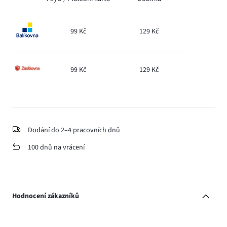
99 Kč
129 Kč
99 Kč
129 Kč
Dodání do 2–4 pracovních dnů
100 dnů na vrácení
Hodnocení zákazníků