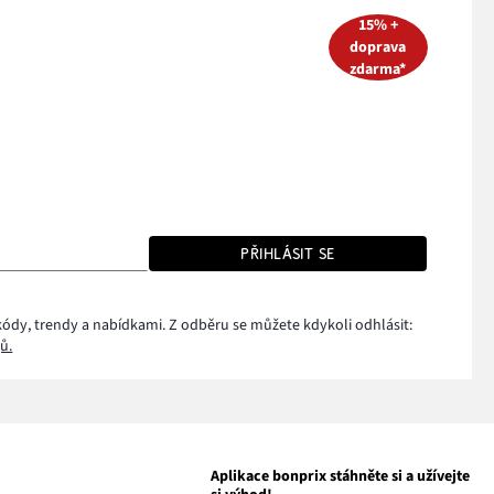
15% +
doprava
zdarma*
PŘIHLÁSIT SE
kódy, trendy a nabídkami. Z odběru se můžete kdykoli odhlásit:
ů.
Aplikace bonprix stáhněte si a užívejte