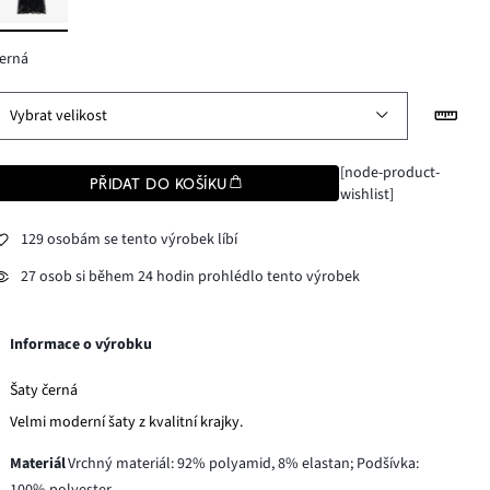
erná
Vybrat velikost
[node-product-
PŘIDAT DO KOŠÍKU
wishlist]
129 osobám se tento výrobek líbí
27 osob si během 24 hodin prohlédlo tento výrobek
Informace o výrobku
Šaty černá
Velmi moderní šaty z kvalitní krajky.
Materiál
Vrchný materiál: 92% polyamid, 8% elastan; Podšívka:
100% polyester