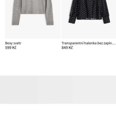
Boxy svetr
Transparentní halenka bez zapínání
599 Kč
849 Kč