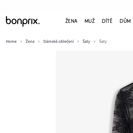
ŽENA
MUŽ
DÍTĚ
DŮM
Home
Žena
Dámské oblečení
Šaty
Šaty