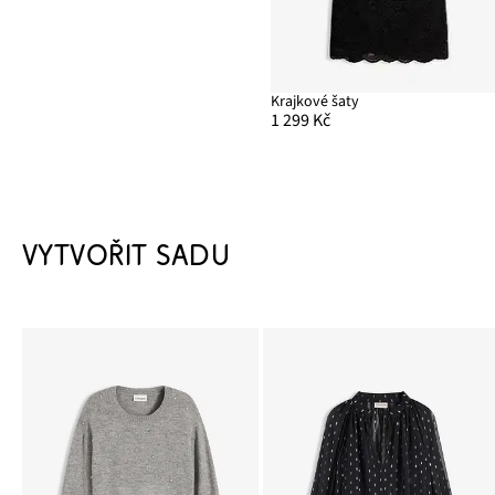
Krajkové šaty
1 299 Kč
VYTVOŘIT SADU