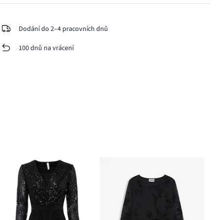
Dodání do 2–4 pracovních dnů
100 dnů na vrácení