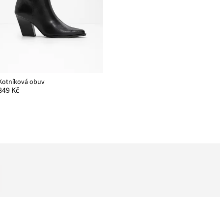
Kotníková obuv
849 Kč