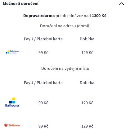
Možnosti doručení
Doprava zdarma
při objednávce nad
1300 Kč
!
Doručení na adresu (domů)
PayU /
Platební karta
Dobírka
99 Kč
129 Kč
Doručení na výdejní místo
PayU /
Platební karta
Dobírka
99 Kč
129 Kč
99 Kč
129 Kč