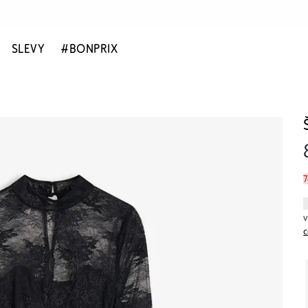
SLEVY
#BONPRIX
c