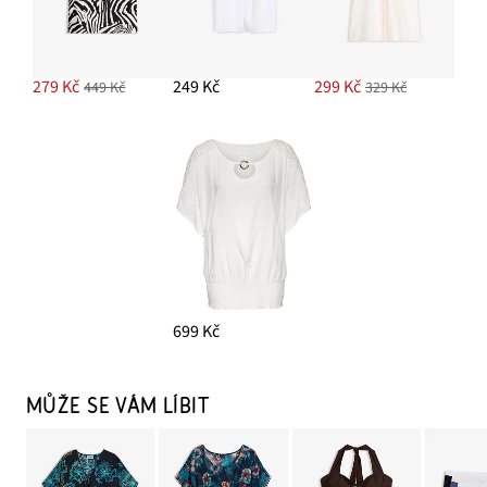
279 Kč
249 Kč
299 Kč
449 Kč
329 Kč
699 Kč
MŮŽE SE VÁM LÍBIT