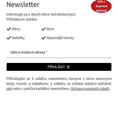
Newsletter
15% +
doprava
zdarma*
Informujte se o akcích dříve než kdokoli jiný!
Přihlášením získáte:
Slevy
Akce
Nabídky
Nejnovější trendy
Vaše e-mailová adresa *
PŘIHLÁSIT SE
Přihlašujete se k odběru newsletteru bonprix s extra slevovými
kódy, trendy a nabídkami. Z odběru se můžete kdykoli odhlásit:
zde
nebo v patičce každého newsletteru.
Ochrana osobních údajů.