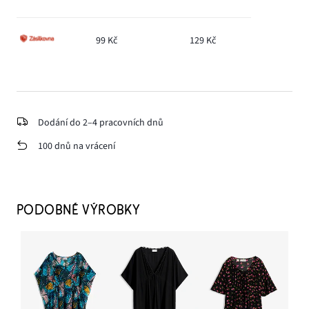
99 Kč
129 Kč
Dodání do 2–4 pracovních dnů
100 dnů na vrácení
PODOBNÉ VÝROBKY