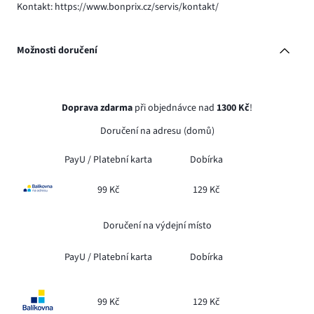
Kontakt: https://www.bonprix.cz/servis/kontakt/
Možnosti doručení
Doprava zdarma
při objednávce nad
1300 Kč
!
Doručení na adresu (domů)
PayU /
Platební karta
Dobírka
99 Kč
129 Kč
Doručení na výdejní místo
PayU /
Platební karta
Dobírka
99 Kč
129 Kč