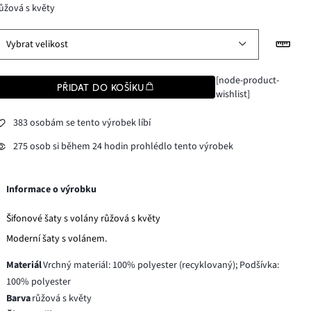
ůžová s květy
Vybrat velikost
[node-product-
PŘIDAT DO KOŠÍKU
wishlist]
383 osobám se tento výrobek líbí
275 osob si během 24 hodin prohlédlo tento výrobek
Informace o výrobku
Šifonové šaty s volány růžová s květy
Moderní šaty s volánem.
Materiál
Vrchný materiál: 100% polyester (recyklovaný); Podšívka:
100% polyester
Barva
růžová s květy