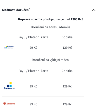
Možnosti doručení
Doprava zdarma
při objednávce nad
1300 Kč
!
Doručení na adresu (domů)
PayU /
Platební karta
Dobírka
99 Kč
129 Kč
Doručení na výdejní místo
PayU /
Platební karta
Dobírka
99 Kč
129 Kč
99 Kč
129 Kč