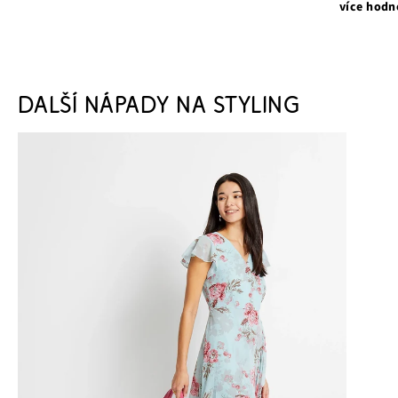
více hodn
DALŠÍ NÁPADY NA STYLING