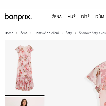
ŽENA
MUŽ
DÍTĚ
DŮM
Home
Žena
Dámské oblečení
Šaty
Šifonové šaty s vo