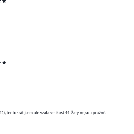
2), tentokrát jsem ale vzala velikost 44. Šaty nejsou pružné.