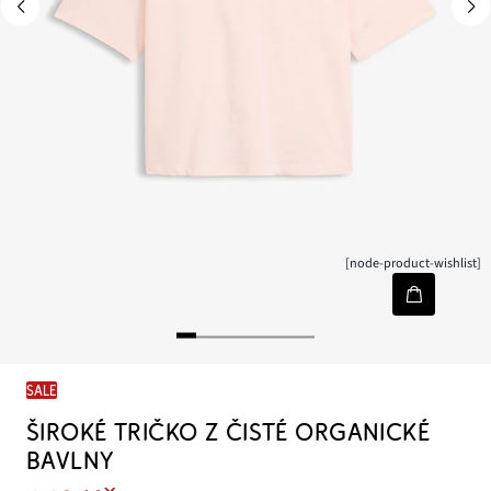
[node-product-wishlist]
SALE
ŠIROKÉ TRIČKO Z ČISTÉ ORGANICKÉ
BAVLNY