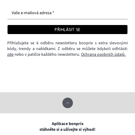
Vaše e-mailová adresa *
PŘIHLÁSIT SE
Přihlašujete se k odběru newsletteru bonprix s extra slevovými
kódy, trendy a nabídkami. Z odběru se můžete kdykoli odhlásit:
zde
nebo v patičce každého newsletteru.
Ochrana osobních údajů.
Aplikace bonprix
stáhněte si a užívejte si výhod!