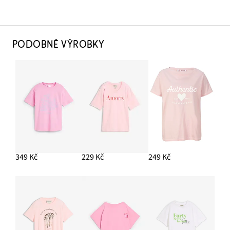
PODOBNÉ VÝROBKY
349 Kč
229 Kč
249 Kč