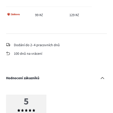
99 Kč
129 Kč
Dodání do 2–4 pracovních dnů
100 dnů na vrácení
Hodnocení zákazníků
5
Průměrné