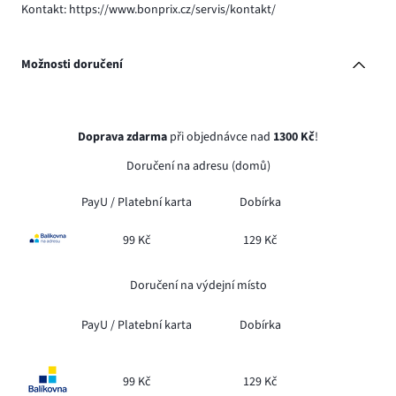
Kontakt: https://www.bonprix.cz/servis/kontakt/
Možnosti doručení
Doprava zdarma
při objednávce nad
1300 Kč
!
Doručení na adresu (domů)
PayU /
Platební karta
Dobírka
99 Kč
129 Kč
Doručení na výdejní místo
PayU /
Platební karta
Dobírka
99 Kč
129 Kč