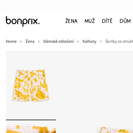
ŽENA
MUŽ
DÍTĚ
DŮM
Home
Žena
Dámské oblečení
Kalhoty
Šortky ze struk