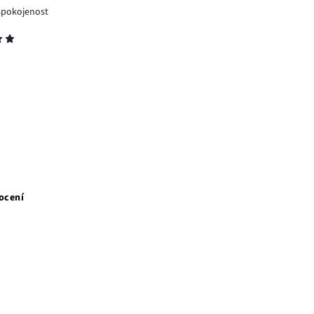
 spokojenost
ocení