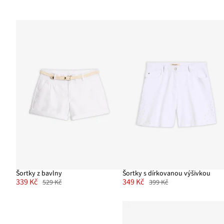
Šortky z bavlny
Šortky s dírkovanou výšivkou
339 Kč
349 Kč
529 Kč
399 Kč