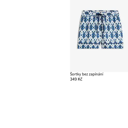
Šortky bez zapínání
349 Kč