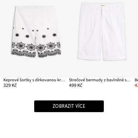
Keprové šortky s dírkovanou krajkou
Strečové bermudy z bavlněné směsi
329 Kč
499 Kč
4
ZOBRAZIT VÍCE