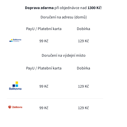
Doprava zdarma
při objednávce nad
1300 Kč
!
Doručení na adresu (domů)
PayU /
Platební karta
Dobírka
99 Kč
129 Kč
Doručení na výdejní místo
PayU /
Platební karta
Dobírka
99 Kč
129 Kč
99 Kč
129 Kč