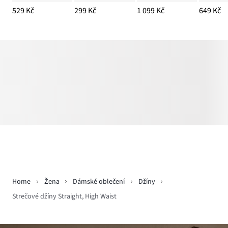
529 Kč
299 Kč
1 099 Kč
649 Kč
Home
Žena
Dámské oblečení
Džíny
Strečové džíny Straight, High Waist