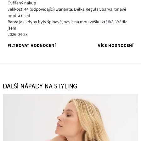
Ověřený nákup
velikost: 44
(odpovídající)
,
varianta: Délka Regular,
barva: tmavě
modrá used
Barva jak kdyby byly špinavé, navíc na mou výšku krátké. Vrátila
jsem.
2026-04-23
FILTROVAT HODNOCENÍ
VÍCE HODNOCENÍ
DALŠÍ NÁPADY NA STYLING