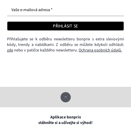
Vaše e-mailová adresa *
PŘIHLÁSIT SE
Přihlašujete se k odběru newsletteru bonprix s extra slevovými
kódy, trendy a nabídkami. Z odběru se můžete kdykoli odhlásit:
zde
nebo v patičce každého newsletteru.
Ochrana osobních údajů.
Aplikace bonprix
stáhněte si a užívejte si výhod!