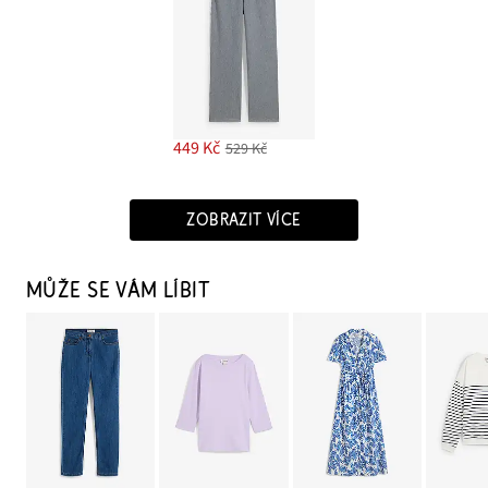
449 Kč
529 Kč
ZOBRAZIT VÍCE
MŮŽE SE VÁM LÍBIT