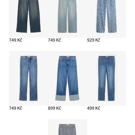
PŘIDAT DO KOŠÍKU
749 Kč
749 Kč
929 Kč
749 Kč
899 Kč
499 Kč