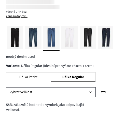
včetně DPH bez
cena za dopravu
modrý denim used
varianta
:
Délka Regular (Ideální pro výšku: 164cm-172cm)
Délka Petite
Délka Regular
Vybrat velikost
58% zákazníků hodnotilo výrobek jako odpovídající
velikosti.