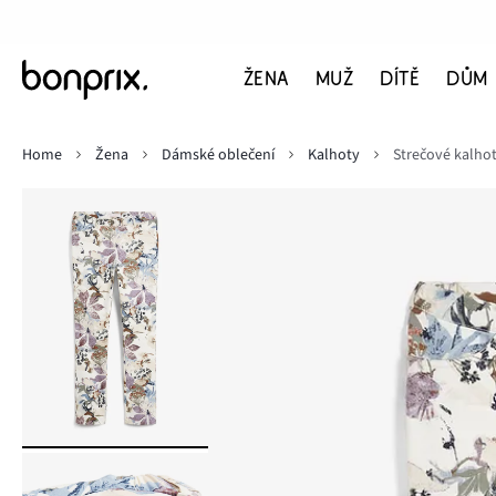
ŽENA
MUŽ
DÍTĚ
DŮM
Home
Žena
Dámské oblečení
Kalhoty
Strečové kalho