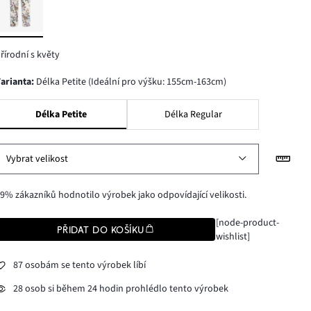
řírodní s květy
varianta
:
Délka Petite (Ideální pro výšku: 155cm-163cm)
Délka Petite
Délka Regular
Vybrat velikost
9% zákazníků hodnotilo výrobek jako odpovídající velikosti.
[node-product-
PŘIDAT DO KOŠÍKU
wishlist]
87 osobám se tento výrobek líbí
28 osob si během 24 hodin prohlédlo tento výrobek