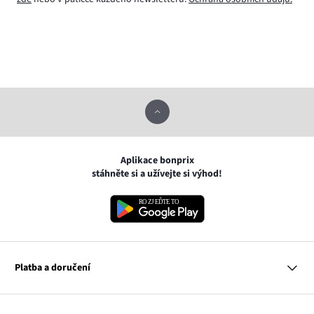
Aplikace bonprix
stáhněte si a užívejte si výhod!
Platba a doručení
MasterCard