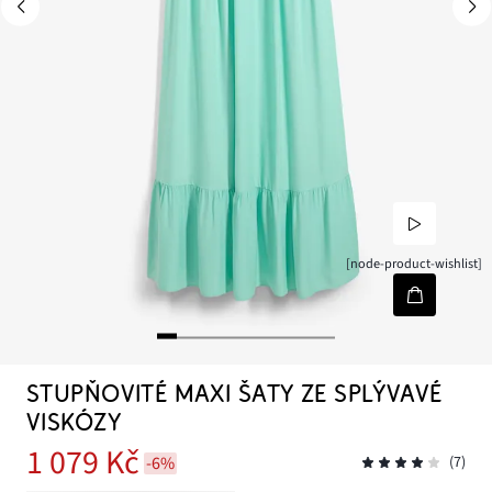
[node-product-wishlist]
STUPŇOVITÉ MAXI ŠATY ZE SPLÝVAVÉ
VISKÓZY
1 079 Kč
-6%
(7)