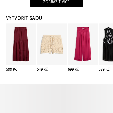
ZOBRAZIT VÍCE
VYTVOŘIT SADU
599 Kč
549 Kč
699 Kč
579 Kč