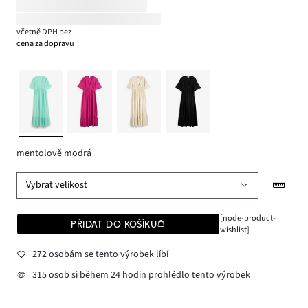
včetně DPH bez
cena za dopravu
mentolově modrá
Vybrat velikost
[node-product-
PŘIDAT DO KOŠÍKU
wishlist]
272 osobám se tento výrobek líbí
315 osob si během 24 hodin prohlédlo tento výrobek